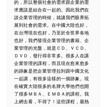
的，所以整個社會的需求跟企業的需
求應該是結合在一起的。因此我們在
談企業管理的時候，就讓我們眼界拓
展到社會的需求。在中國大陸也好，
在台灣現在也好，乃至於全世界各地
也好，我們發現企業管理的書籍、企
業管理的光盤，就是ＣＤ、ＶＣＤ、
ＤＶＤ，發行得非常多。很多人在講
企業管理的課程，而且現在愈來愈多
的跡象是把企業管理拉到跟中國文化
一起講，有很多這樣的一個跡象。現
在確實大陸很多的名牌大學他們也開
了很多ＭＢＡ、ＥＭＢＡ的課程。我
上網去看，不得了！這些課程，最熱