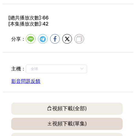
[總共播放次數]:66
[本集播放次數]:42
分享：
主機：
影音問題反饋
視頻下載(全部)
視頻下載(單集)