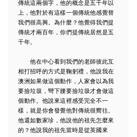
傳統這兩個字，他的概念是五千年以
上，他對於有這樣一個傳統他感覺替
我們很高興。為什麼？他覺得我們提
傳統才兩百年，你們提傳統居然是五
千年。
他在中心看到我們的老師彼此互
相打招呼的方式是鞠躬禮，他說我在
澳洲如果做這個動作，人家會以為我
要撿垃圾，彎下腰要撿垃圾才會做這
個動作。他說來這裡感受完全不一
樣，就是你會發覺他對傳統很嚮往。
他還如數家珍，他說他的祖先怎麼來
的？他說我的祖先當時是從英國來