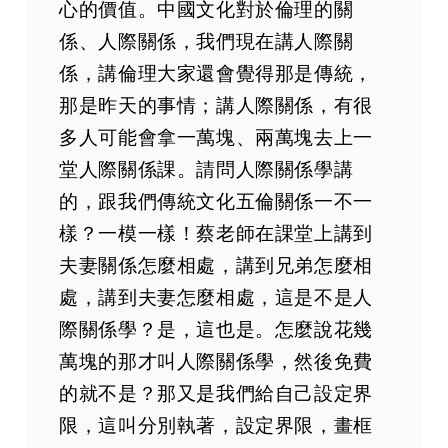
心的價值。中國文化對於倫理的關
係、人際關係，我們現在講人際關
係，講倫理大家還會覺得那是傳統，
那是昨天的事情；講人際關係，有很
多人可能會拿一萬塊、兩萬塊去上一
堂人際關係課。請問人際關係學講
的，跟我們傳統文化五倫關係一不一
樣？一模一樣！蔡老師在課堂上講到
夫妻關係怎麼相處，講到兄弟怎麼相
處，講到夫妻怎麼相處，這是不是人
際關係學？是，這也是。怎麼說花幾
萬塊的那才叫人際關係學，然後免費
的就不是？那又是我們給自己設定界
限，這叫分別執著，設定界限，畫框