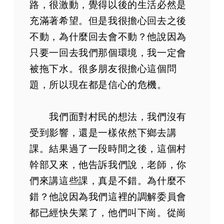
路，很激動，覺得以後的生活必然是
充滿著希望。但是我很擔心回去之後
不動，為什麼回去會不動？他說因為
只要一回去我們那個環境，我一定會
被拖下水。很多朋友很擔心這個問
題，所以現在都是信心的危機。
我們面對村民的想法，我們沒有
受到影響，還是一樣依然下鄉去講
課。結果過了一段時間之後，這個村
幹部又來，他告訴我們說，老師，你
們來講這些課，真是不錯。為什麼不
錯？他說因為我們這裡的調解委員會
都已經快失業了，他們叫下崗。從崗