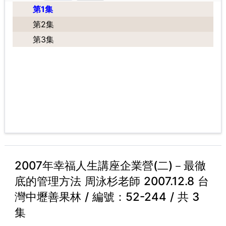
第1集
第2集
第3集
2007年幸福人生講座企業營(二)－最徹
底的管理方法 周泳杉老師 2007.12.8 台
灣中壢善果林 / 編號：52-244 / 共 3
集