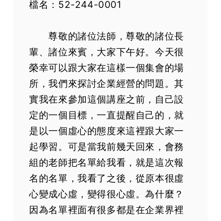
檔名：52-244-0001
尊敬的諸位法師，尊敬的諸位長
輩、諸位來賓，大家下午好。今天很
榮幸可以跟大家在這樣一個集會的場
所，我們來探討企業經營的問題。其
實我在來參加這個講座之前，自己設
定的一個目標，一直提醒自己的，就
是以一個虛心的態度來這裡跟大家一
起學習。可是當我前幾天回來，會務
組的老師把名單給我看，就是這次報
名的名單，我看了之後，從原本很虛
心變成心虛，變得很心虛。為什麼？
因為名單裡面有很多都是在企業界裡