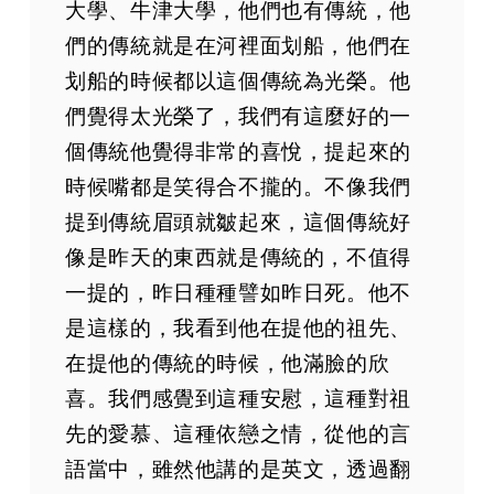
大學、牛津大學，他們也有傳統，他
們的傳統就是在河裡面划船，他們在
划船的時候都以這個傳統為光榮。他
們覺得太光榮了，我們有這麼好的一
個傳統他覺得非常的喜悅，提起來的
時候嘴都是笑得合不攏的。不像我們
提到傳統眉頭就皺起來，這個傳統好
像是昨天的東西就是傳統的，不值得
一提的，昨日種種譬如昨日死。他不
是這樣的，我看到他在提他的祖先、
在提他的傳統的時候，他滿臉的欣
喜。我們感覺到這種安慰，這種對祖
先的愛慕、這種依戀之情，從他的言
語當中，雖然他講的是英文，透過翻