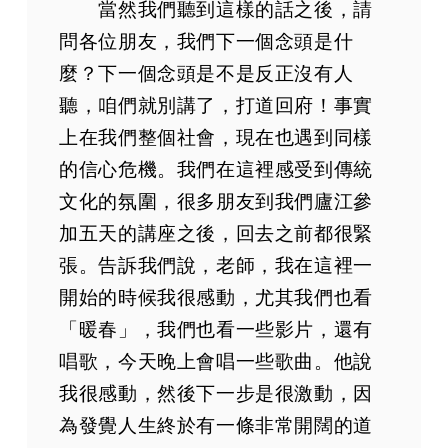
當然我們聽到這樣的話之後，請
問各位朋友，我們下一個念頭是什
麼？下一個念頭是不是反正沒有人
聽，咱們就別講了，打道回府！事實
上在我們整個社會，現在也遇到同樣
的信心危機。我們在這裡感受到傳統
文化的氛圍，很多朋友到我們廬江參
加五天的講座之後，回去之前都很緊
張。告訴我們說，老師，我在這裡一
開始的時候我很感動，尤其我們也看
「暖春」，我們也看一些影片，還有
唱歌，今天晚上會唱一些歌曲。他說
我很感動，然後下一步是很激動，因
為發覺人生終於有一條非常開闊的道