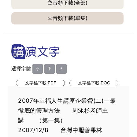
音頻下載(全部)
音頻下載(單集)
選擇字體
小
中
大
文字檔下載:PDF
文字檔下載:DOC
2007年幸福人生講座企業營(二)—最
徹底的管理方法 周泳杉老師主
講 （第一集）
2007/12/8 台灣中壢善果林