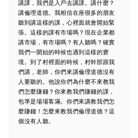
講課，我們是入戶去講課。講什麼？
講倫理道德。我相信在座很多的朋友
聽到講這樣的課，心裡面就會開始緊
張。這樣的課有市場嗎？現在企業都
講市場，有市場嗎？有人聽嗎？確實
我們一開始的時候也遇到這樣的窘
境。到了村裡面的時候，村幹部跟我
們講，老師，你們來講倫理道德沒有
人要聽的。他說你們為什麼不來教我
們怎麼賺錢？你來教我們賺錢的課，
包準是場場客滿。你們來講教我們怎
麼賺錢！怎麼來教我們倫理道德？這
個沒有人聽。