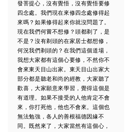
發菩提心，沒有覺悟，沒有覺悟要修
四念處。我們現在來修四念處修得起
來嗎？如果修得起來你就沒問題了。
現在我們何嘗不想修？頭都剃了，是
不是？沒有剃頭的在家居士都想修，
何況我們剃頭的？在我們這個道場，
我想大家都有這個心要修，不然你不
會來東天目山出家。東天目山出家大
部分都是聽老和尚的經教，大家聽了
歡喜，大家願意來學習，覺得這個是
有道理。如果不接受的人他肯定不會
來，你打死他，他也不會來。這個也
無法勉強，各人的善根福德因緣不
同。既然來了，大家當然有這個心，