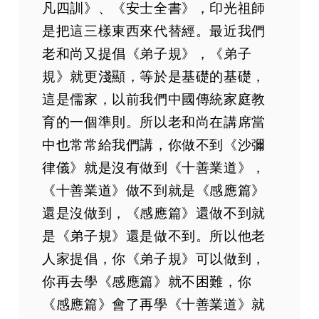
凡四訓》、《安士全書》，印光祖師
是把這三樣東西來代替經。最近我們
老和尚又提倡《弟子規》，《弟子
規》就更淺顯，等於是基礎的基礎，
這是儒家，以前我們中國傳統家庭教
育的一個準則。所以老和尚在講席當
中也常常給我們講，你做不到《沙彌
律儀》就是沒有做到《十善業道》，
《十善業道》做不到就是《感應篇》
還是沒做到，《感應篇》還做不到就
是《弟子規》還是做不到。所以他老
人家提倡，你《弟子規》可以做到，
你再去學《感應篇》就不困難，你
《感應篇》會了再學《十善業道》就