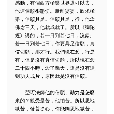
感動，有個西方極樂世界還可以去，
他這個願很懇切。厭離娑婆，欣求極
樂，信願具足。信願具足，行，他念
佛念三天，他就成就了。所以《彌陀
經》講的，若一日到若七日，沒錯。
若一日到若七日，你要具足信願，真
信切願，那才行。我們現在念，行是
有，但是沒有真信切願，所以現在念
二十四小時，念了幾天，還是沒有達
到功夫成片，原因就是沒有信願。
瑩珂法師他的信願、動力是怎麼
來的？觀受是苦，他怕苦。所以思地
獄苦，發菩提心，你能夠思地獄苦，