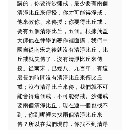
講的，你要得沙彌戒，最少要有兩個
清淨比丘來傳授，你才可能得淨戒，
他來教你、來傳授；你要得比丘戒，
要有五個清淨比丘，五個。根據蕅益
大師他在律學的著作裡面講，我們中
國自從南宋之後就沒有清淨比丘，比
丘戒就失傳了，沒有清淨比丘來傳
授。從南宋，已經八、九百年，有這
麼長的時間沒有清淨比丘來傳比丘
戒；沒有清淨比丘來傳，我們就不可
能會得這個戒，不可能得戒。沙彌戒
要兩個清淨比丘，現在連一個也找不
到，你到哪裡去找兩個清淨比丘來
傳？所以在我們現前，你找不到清淨