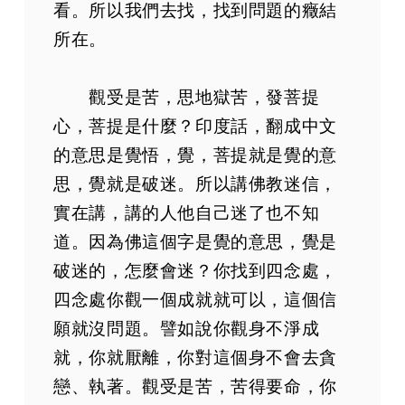
看。所以我們去找，找到問題的癥結
所在。
觀受是苦，思地獄苦，發菩提
心，菩提是什麼？印度話，翻成中文
的意思是覺悟，覺，菩提就是覺的意
思，覺就是破迷。所以講佛教迷信，
實在講，講的人他自己迷了也不知
道。因為佛這個字是覺的意思，覺是
破迷的，怎麼會迷？你找到四念處，
四念處你觀一個成就就可以，這個信
願就沒問題。譬如說你觀身不淨成
就，你就厭離，你對這個身不會去貪
戀、執著。觀受是苦，苦得要命，你