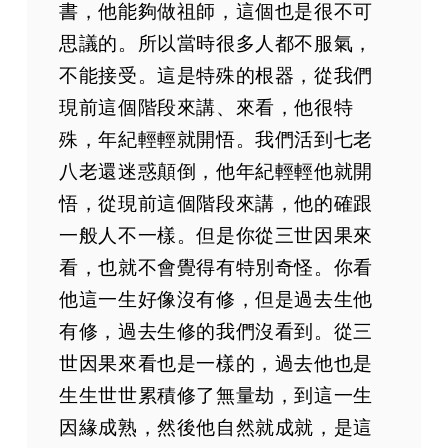
書，他能夠做祖師，這個也是很不可
思議的。所以當時很多人都不服氣，
不能接受。這是特殊的根器，從我們
現前這個階段來講、來看，他很特
殊，年紀輕輕就開悟。我們活到七老
八老還迷惑顛倒，他年紀輕輕他就開
悟，從現前這個階段來講，他的確跟
一般人不一樣。但是你從三世因果來
看，也就不會覺得有特別奇怪。你看
他這一生好像沒有修，但是過去生他
有修，過去生修的我們沒看到。從三
世因果來看也是一樣的，過去他也是
生生世世累積修了無量劫，到這一生
因緣成熟，然後他自然就成就，是這