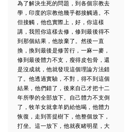
為了解決生死的問題，到各個宗教去
學，印度的宗教他幾乎都接觸過。不
但接觸，他也實際上，好，你這樣
講，我照你這樣去修，修到最後得不
到那個結果，他放棄了。然後一直
換，換到最後是修苦行，一麻一麥，
修到最後體力不支，瘦得皮包骨，還
是沒成就，他就發現這個理論方法錯
了。他透過實驗，不對，得不到這個
結果，他們錯了，後來自己才把十二
年所學的全部放下。自己體力不支倒
了，牧羊女就拿羊奶給他喝，他體力
恢復，走到菩提樹下，他整個放下，
打坐。這一放下，他就夜睹明星，大