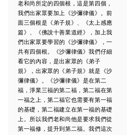
老和尚所定的四個根，這是第四個，
第46集 乃至偷稅冒渡等。皆為偷盜
我們出家眾要加上《沙彌律儀》。前
第47集 對面不與而取。名為強奪。亦名為劫
面三個根是《弟子規》、《太上感應
篇》、《佛說十善業道經》，加上我
們出家眾要學習的《沙彌律儀》，一
共有四個根。《沙彌律儀》我們仔細
看它的內容，是出家眾的《弟子
規》，出家眾的《弟子規》就是《沙
彌律儀》。《沙彌律儀》是在第二
福，淨業三福的第二福，第二福在第
一福之上，第二福它也需要有第一福
的基礎，第二福建立在第一福的基礎
上。所以我們老和尚他是要求我們從
第一福修，提升到第二福。我們這次