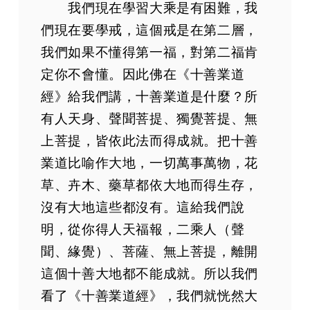
我們現在學習大乘是有困難，我
們現在要學戒，這個戒是在第二層，
我們如果不懂得第一福，對第二福肯
定你不會懂。因此佛在《十善業道
經》給我們講，十善業道是什麼？所
有人天身、聲聞菩提、獨覺菩提、無
上菩提，皆依此法而得成就。把十善
業道比喻作大地，一切萬事萬物，花
草、卉木、藥草都依大地而得生存，
沒有大地這些都沒有。這給我們說
明，從你得人天福報，二乘人（聲
聞、緣覺）、菩薩、無上菩提，離開
這個十善大地都不能成就。所以我們
看了《十善業道經》，我們就恍然大