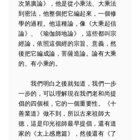
次第廣論》，他是從小乘法、大乘法
到密法，他整個把它編起來，一個修
學的過程。他這種論，像《大乘起信
論》、《瑜伽師地論》，這些都叫宗
經論，依照這個經的宗旨、意義，然
後把它編成論，菩薩造論。論有大乘
的、有小乘的。
我們明白之後就知道，我們一步
一步的，可以理解現在我們老和尚提
倡的四個根，它的一個重要性。《十
善業道》做不到，所以古來祖師大
德，這是印光祖師最早提倡，還有道
家的《太上感應篇》，然後還有《了