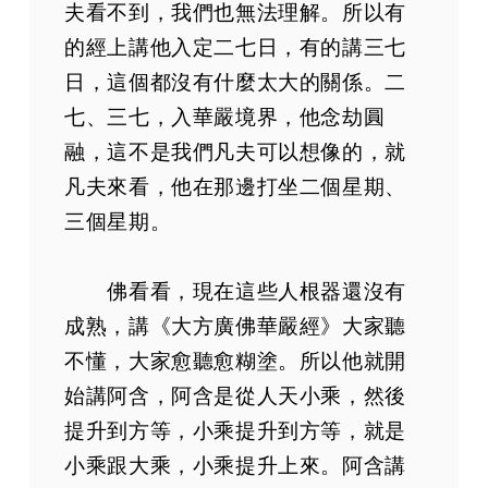
夫看不到，我們也無法理解。所以有
的經上講他入定二七日，有的講三七
日，這個都沒有什麼太大的關係。二
七、三七，入華嚴境界，他念劫圓
融，這不是我們凡夫可以想像的，就
凡夫來看，他在那邊打坐二個星期、
三個星期。
佛看看，現在這些人根器還沒有
成熟，講《大方廣佛華嚴經》大家聽
不懂，大家愈聽愈糊塗。所以他就開
始講阿含，阿含是從人天小乘，然後
提升到方等，小乘提升到方等，就是
小乘跟大乘，小乘提升上來。阿含講