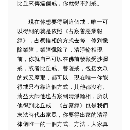
比丘來傳這個戒，你就得不到戒。
現在你想要得到這個戒，唯一可
以得到的就是依照《占察善惡業報
經》，占察輪相的方式去修。修到懺
除業障，業障懺除了，清淨輪相現
前，你就自己可以在佛前發願受沙彌
戒，或者比丘戒、菩薩戒，包括女眾
的式叉摩那，都可以。現在唯一你能
得戒只有靠這個方式，其他都沒有。
蕅益大師他也占察到清淨輪相，所以
他得到比丘戒。《占察經》也是我們
末法時代出家眾，你要得出家的清淨
律儀唯一的一個方式、方法，大家真