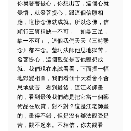
你就發菩提心，你想出苦，這個心就
覺悟，就發菩提心，跟這個信願相
應，這樣念佛就成就。所以念佛，信
願行三資糧缺一不可，「如鼎三足，
缺一不可」，這個我們天天《三時繫
念》都在念。瑩珂法師他思地獄苦，
發菩提心，這個觀受是苦他觀想成
就。我們現在來試看看，下面擺一幅
地獄變相圖，我們看個十天看會不會
思地獄苦。看到最後，這江老師畫
的，看到最後我們總是把它當一個藝
術品在欣賞，對不對？這是江老師畫
的，畫得不錯，但是沒有辦法觀受是
苦，觀不起來。不相信，你去觀看