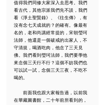
值得我們同修大家深入去思考。我們
看古代，其他宗派我們先不談，我們
看《淨土聖賢錄》、《往生傳》，有
沒有念七天成就的？的確有。像最有
名的，老和尚講經常提的，宋朝瑩珂
法師，他還是一個破戒的出家人，不
守清規，喝酒吃肉，他念了三天見
佛。我們看到瑩珂法師，我們要學他
來念個三天行不行？這個不妨我們也
可以試一試，念個三天三夜，不吃不
喝的。
前面我也跟大家報告過，以前我
在華藏圖書館，二十年前所看到的，