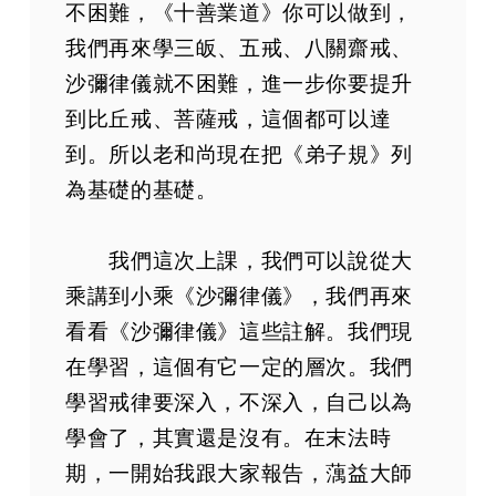
不困難，《十善業道》你可以做到，
我們再來學三皈、五戒、八關齋戒、
沙彌律儀就不困難，進一步你要提升
到比丘戒、菩薩戒，這個都可以達
到。所以老和尚現在把《弟子規》列
為基礎的基礎。
我們這次上課，我們可以說從大
乘講到小乘《沙彌律儀》，我們再來
看看《沙彌律儀》這些註解。我們現
在學習，這個有它一定的層次。我們
學習戒律要深入，不深入，自己以為
學會了，其實還是沒有。在末法時
期，一開始我跟大家報告，蕅益大師