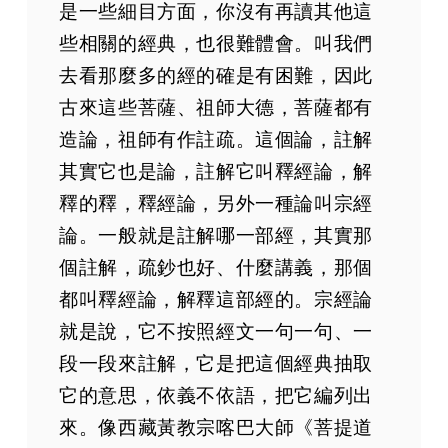
是一些細目方面，你沒有再讀其他這
些相關的經典，也很難體會。叫我們
去看那麼多的經的確是有困難，因此
古來這些菩薩、祖師大德，菩薩都有
造論，祖師有作註疏。這個論，註解
其實它也是論，註解它叫釋經論，解
釋的釋，釋經論，另外一種論叫宗經
論。一般就是註解哪一部經，其實那
個註解，疏鈔也好、什麼講義，那個
都叫釋經論，解釋這部經的。宗經論
就是說，它不按照經文一句一句、一
段一段來註解，它是把這個經典抽取
它的意思，依義不依語，把它編列出
來。像西藏黃教宗喀巴大師《菩提道