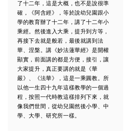
了十二年，這是大概，也不是說很準
確，《阿含經》，等於說幼兒園跟小
學的教育辦了十二年，講了十二年小
乘經。然後進入大乘，提升到方等，
再接下去就是般若，最後就講到法
華、涅槃。講《妙法蓮華經》是開權
顯實，前面講的都是方便，接引，讓
大家提升，真正要講的就是《華
嚴》、《法華》，這是一乘圓教。所
以他一生四十九年這樣教學的一個過
程，按照一代時教這樣排列下來，就
像我們世間，從幼兒園然後小學、中
學、大學、研究所一樣。