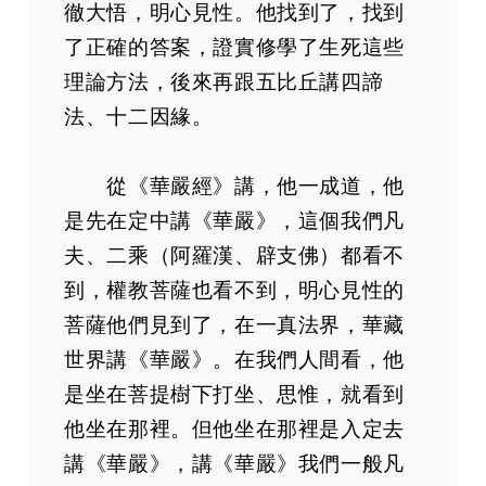
徹大悟，明心見性。他找到了，找到
了正確的答案，證實修學了生死這些
理論方法，後來再跟五比丘講四諦
法、十二因緣。
從《華嚴經》講，他一成道，他
是先在定中講《華嚴》，這個我們凡
夫、二乘（阿羅漢、辟支佛）都看不
到，權教菩薩也看不到，明心見性的
菩薩他們見到了，在一真法界，華藏
世界講《華嚴》。在我們人間看，他
是坐在菩提樹下打坐、思惟，就看到
他坐在那裡。但他坐在那裡是入定去
講《華嚴》，講《華嚴》我們一般凡