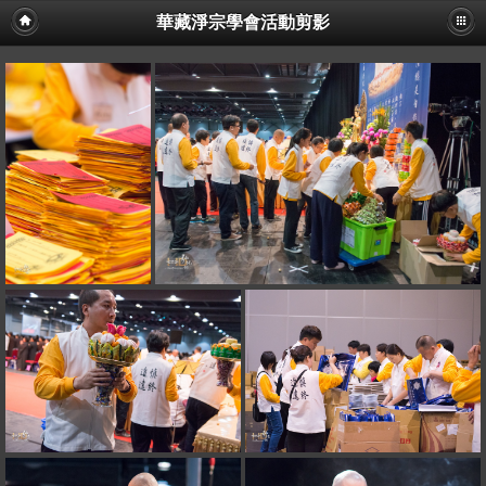
華藏淨宗學會活動剪影