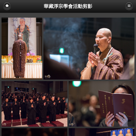
華藏淨宗學會活動剪影