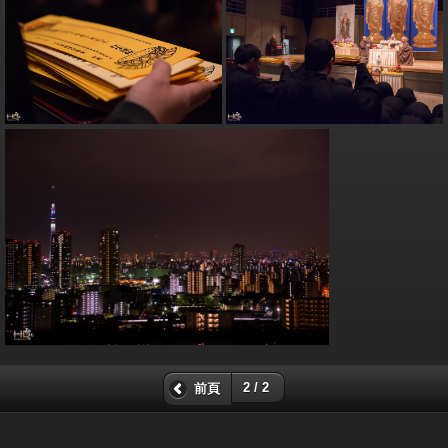
2 / 2
前頁