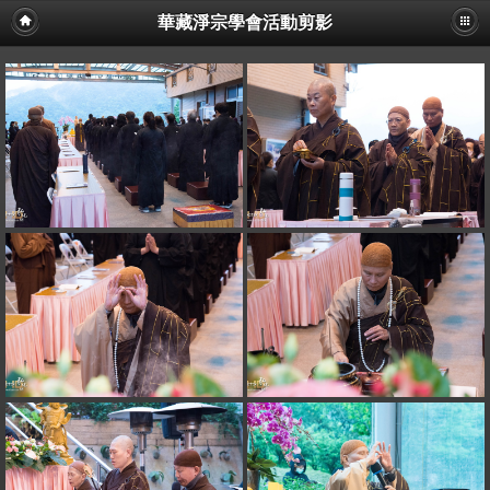
華藏淨宗學會活動剪影