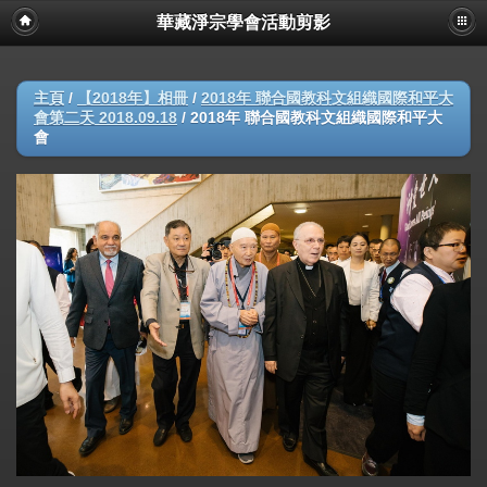
華藏淨宗學會活動剪影
主頁
/
【2018年】相冊
/
2018年 聯合國教科文組織國際和平大
會第二天 2018.09.18
/
2018年 聯合國教科文組織國際和平大
會