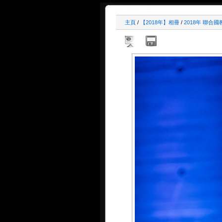
主頁
/
【2018年】相冊
/
2018年 聯合國