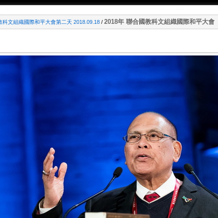
2018年 聯合國教科文組織國際和平大會
教科文組織國際和平大會第二天 2018.09.18
/