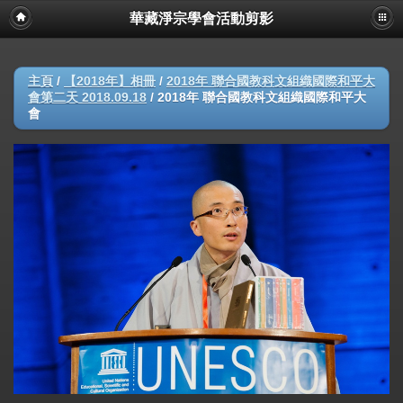
華藏淨宗學會活動剪影
主頁
/
【2018年】相冊
/
2018年 聯合國教科文組織國際和平大
會第二天 2018.09.18
/
2018年 聯合國教科文組織國際和平大
會