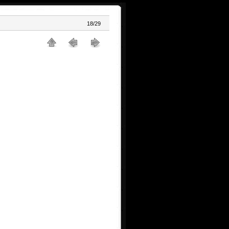
18/29