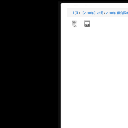
主頁
/
【2018年】相冊
/
2018年 聯合國