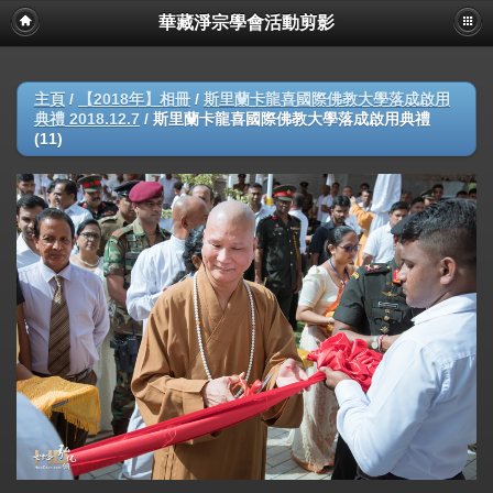
華藏淨宗學會活動剪影
主頁
/
【2018年】相冊
/
斯里蘭卡龍喜國際佛教大學落成啟用
典禮 2018.12.7
/
斯里蘭卡龍喜國際佛教大學落成啟用典禮
(11)