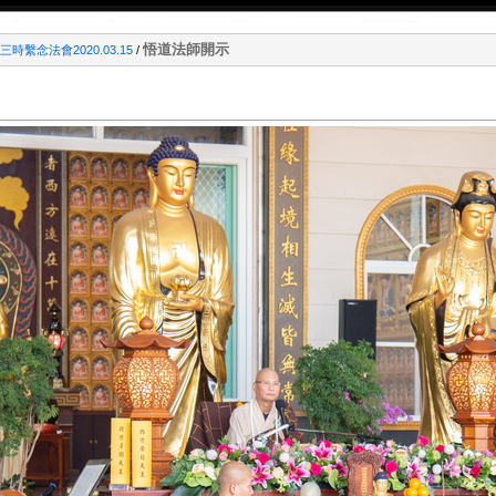
悟道法師開示
時繫念法會2020.03.15
/