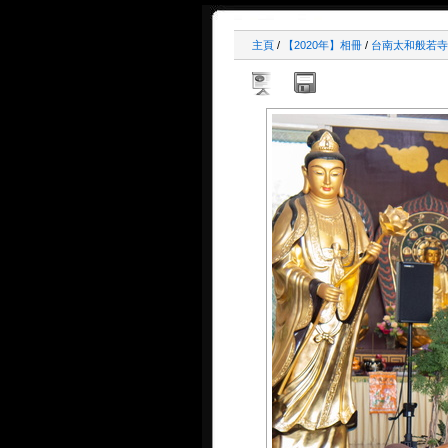
主頁
/
【2020年】相冊
/
台南太和般若寺三