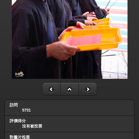
訪問
9791
評價得分
沒有被投票
對圖片投票