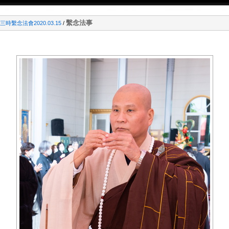
繫念法事
時繫念法會2020.03.15
/