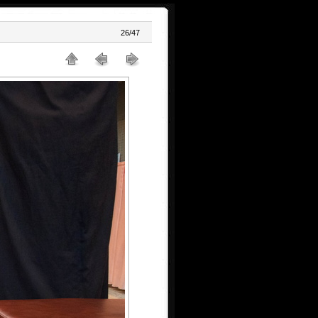
26/47