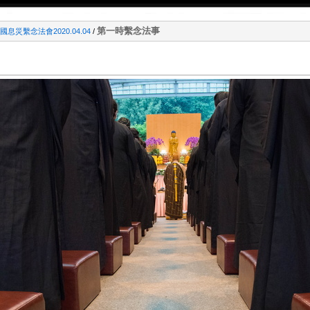
第一時繫念法事
息災繫念法會2020.04.04
/