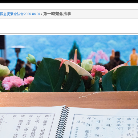
第一時繫念法事
息災繫念法會2020.04.04
/