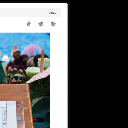
29/47