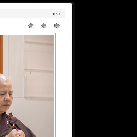
11/27