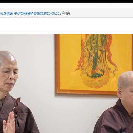
午供
念佛會 午供暨頒發聘書儀式2020.05.20
/