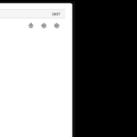
18/27