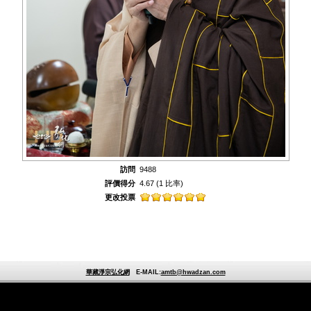
訪問
9488
評價得分
4.67
(1 比率)
更改投票
華藏淨宗弘化網
E-MAIL:
amtb@hwadzan.com