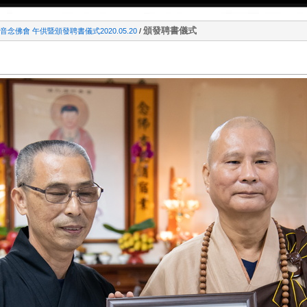
頒發聘書儀式
念佛會 午供暨頒發聘書儀式2020.05.20
/