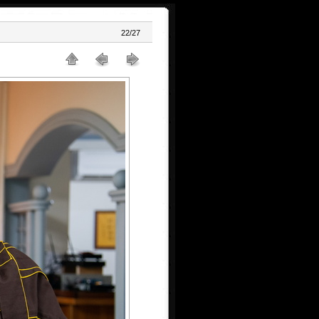
22/27