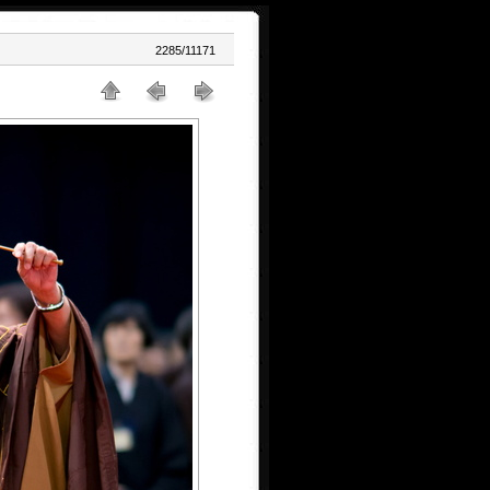
2285/11171