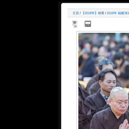
主頁
/
【2018年】相冊
/
2018年 福建漳