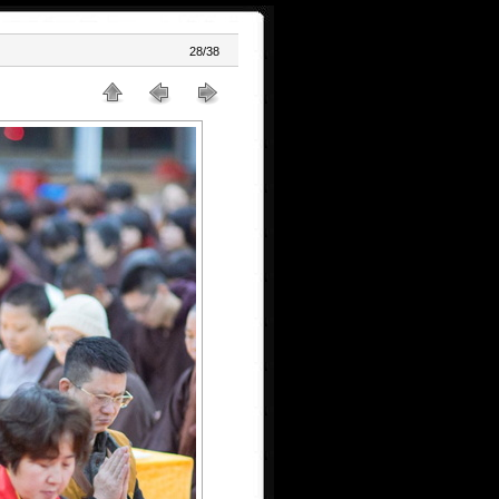
28/38