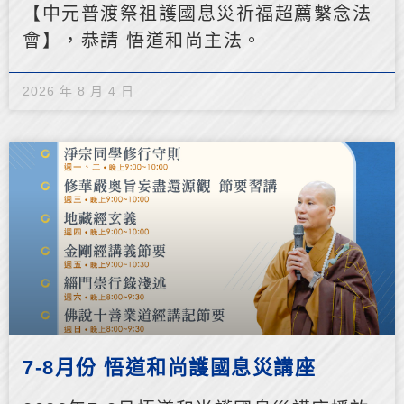
【中元普渡祭祖護國息災祈福超薦繫念法
會】，恭請 悟道和尚主法。
2026 年 8 月 4 日
7-8月份 悟道和尚護國息災講座