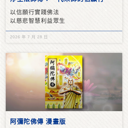
以信願行實踐佛法
以慈悲智慧利益眾生
2026 年 7 月 28 日
阿彌陀佛傳 漫畫版