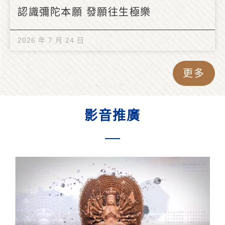
認識彌陀本願 發願往生極樂
2026 年 7 月 24 日
更多
影音推廣