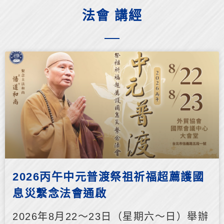
法會 講經
2026丙午中元普渡祭祖祈福超薦護國
息災繫念法會通啟
2026年8月22～23日（星期六～日）舉辦