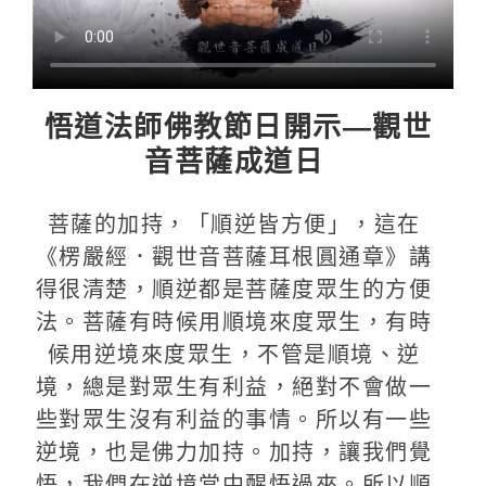
悟道法師佛教節日開示—觀世
音菩薩成道日
菩薩的加持，「順逆皆方便」，這在
《楞嚴經．觀世音菩薩耳根圓通章》講
得很清楚，順逆都是菩薩度眾生的方便
法。菩薩有時候用順境來度眾生，有時
候用逆境來度眾生，不管是順境、逆
境，總是對眾生有利益，絕對不會做一
些對眾生沒有利益的事情。所以有一些
逆境，也是佛力加持。加持，讓我們覺
悟，我們在逆境當中醒悟過來。所以順