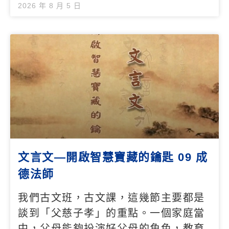
2026 年 8 月 5 日
文言文—開啟智慧寶藏的鑰匙 09 成
德法師
我們古文班，古文課，這幾節主要都是
談到「父慈子孝」的重點。一個家庭當
中，父母能夠扮演好父母的角色，教育