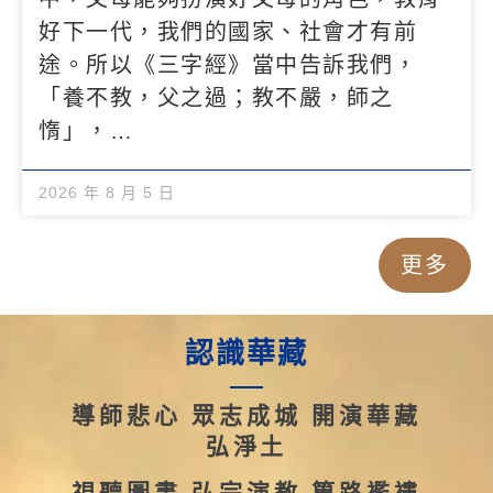
好下一代，我們的國家、社會才有前
途。所以《三字經》當中告訴我們，
「養不教，父之過；教不嚴，師之
惰」，…
2026 年 8 月 5 日
更多
認識華藏
導師悲心 眾志成城
開演華藏
弘淨土
視聽圖書 弘宗演教
篳路襤褸