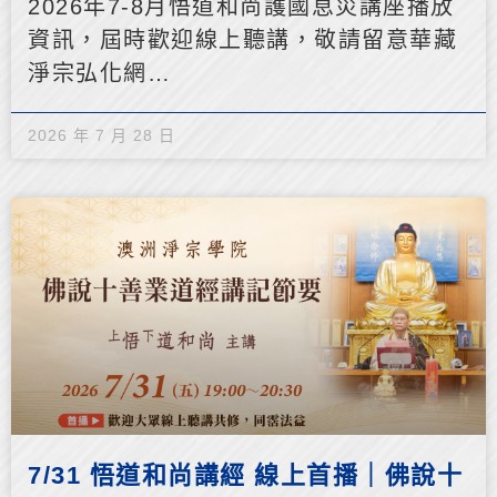
2026年7-8月悟道和尚護國息災講座播放
資訊，屆時歡迎線上聽講，敬請留意華藏
淨宗弘化網…
2026 年 7 月 28 日
7/31 悟道和尚講經 線上首播｜佛說十