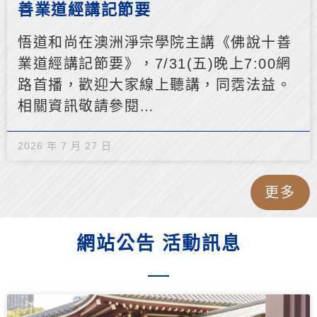
善業道經講記節要
悟道和尚在澳洲淨宗學院主講《佛說十善
業道經講記節要》，7/31(五)晚上7:00網
路首播，歡迎大家線上聽講，同霑法益。
相關資訊敬請參閱…
2026 年 7 月 27 日
更多
網站公告 活動訊息