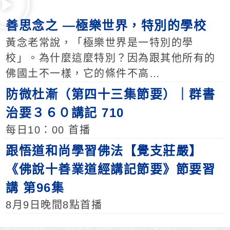
善思念之 —極樂世界，特別的學校
黃念老常說，「極樂世界是一特別的學
校」。為什麼這麼特別？因為跟其他所有的
佛國土不一樣，它的條件不高…
防微杜漸（第四十三集節要）｜群書
治要３６０講記 710
每日10：00 首播
跟悟道和尚學習佛法【覺支莊嚴】
《佛說十善業道經講記節要》節要習
講 第96集
8月9日晚間8點首播