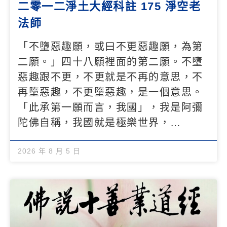
二零一二淨土大經科註 175 淨空老
法師
「不墮惡趣願，或曰不更惡趣願，為第
二願。」四十八願裡面的第二願。不墮
惡趣跟不更，不更就是不再的意思，不
再墮惡趣，不更墮惡趣，是一個意思。
「此承第一願而言，我國」，我是阿彌
陀佛自稱，我國就是極樂世界，…
2026 年 8 月 5 日