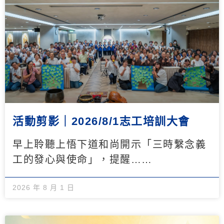
活動剪影｜2026/8/1志工培訓大會
早上聆聽上悟下道和尚開示「三時繫念義
工的發心與使命」，提醒……
2026 年 8 月 1 日