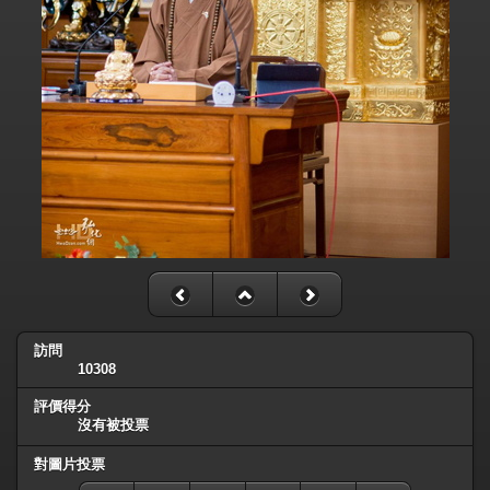
訪問
10308
評價得分
沒有被投票
對圖片投票