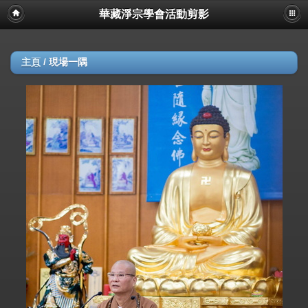
華藏淨宗學會活動剪影
主頁
/
現場一隅