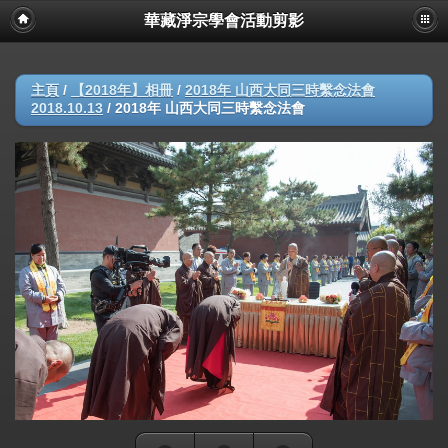
華藏淨宗學會活動剪影
主頁
/
【2018年】相冊
/
2018年 山西大同三時繫念法會
2018.10.13
/
2018年 山西大同三時繫念法會