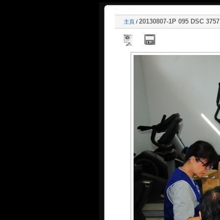
20130807-1P 095 DSC 3757
主頁
/