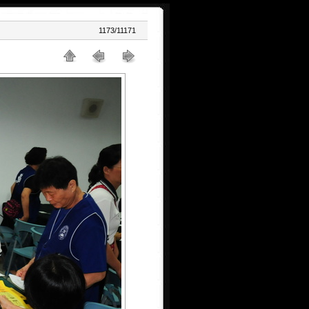
1173/11171