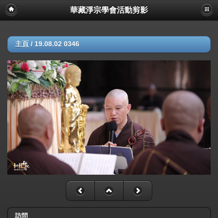
華藏淨宗學會活動剪影
主頁
/
19.08.02 0346
訪問