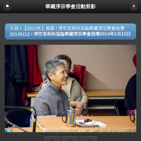
華藏淨宗學會活動剪影
主頁
/
【2014年】相冊
/
淨空老和尚蒞臨華藏淨宗學會指導
20140212
/
淨空老和尚蒞臨華藏淨宗學會指導2014年2月12日