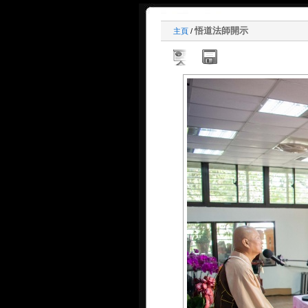
悟道法師開示
主頁
/