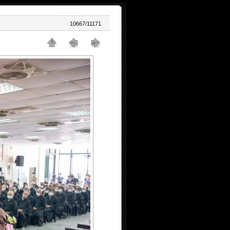
10667/11171