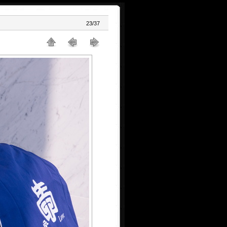
23/37