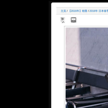
主頁
/
【2016年】相冊
/
2016年 日本春