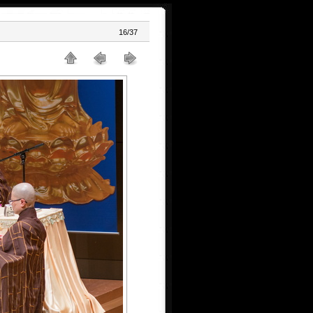
16/37