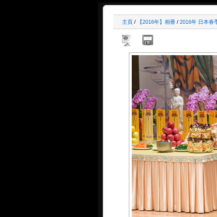
主頁
/
【2016年】相冊
/
2016年 日本春