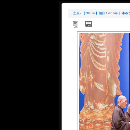
主頁
/
【2016年】相冊
/
2016年 日本春