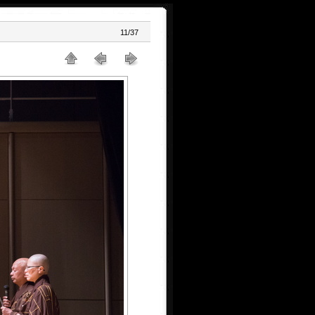
11/37