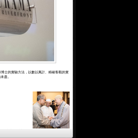
勝博士的實驗方法，以數以萬計、精確客觀的實
猶未盡。