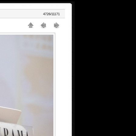
4726/11171