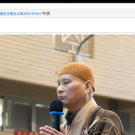
午供
息災繫念法會2020.04.04
/