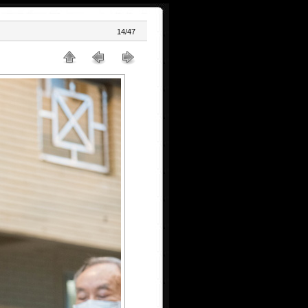
14/47