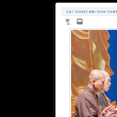
主頁
/
【2016年】相冊
/
2016年 日本春