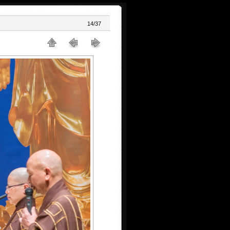
14/37