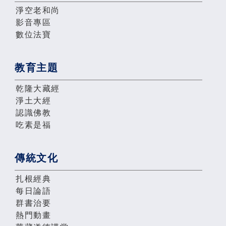
淨空老和尚
影音專區
數位法寶
教育主題
乾隆大藏經
淨土大經
認識佛教
吃素是福
傳統文化
扎根經典
每日論語
群書治要
熱門動畫