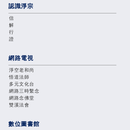
認識淨宗
信
解
行
證
網路電視
淨空老和尚
悟道法師
多元文化台
網路三時繫念
網路念佛堂
雙溪法會
數位圖書館