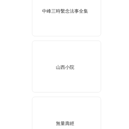
中峰三時繫念法事全集
山西小院
無量壽經