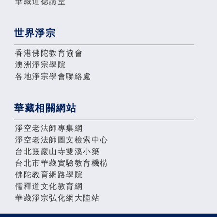
華藏道德講堂
世界淨宗
香港佛陀教育協會
澳洲淨宗學院
各地淨宗學會聯絡處
華藏相關網站
淨空老法師專集網
淨空老法師圖文檢索中心
台北靈巖山寺雙溪小築
台北市華藏實驗教育機構
佛陀教育網路學院
儒釋道文化教育網
華藏淨宗弘化網大陸站