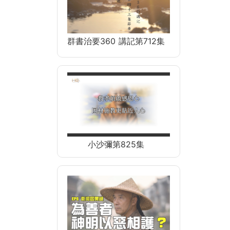
群書治要360 講記第712集
小沙彌第825集