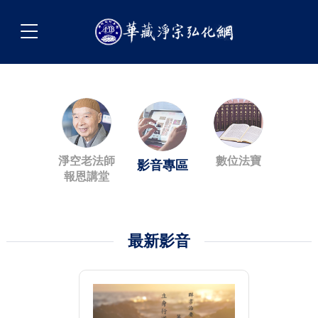
淨空老法師
數位法寶
影音專區
報恩講堂
最新影音