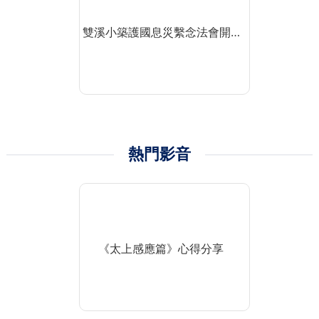
雙溪小築護國息災繫念法會開…
熱門影音
《太上感應篇》心得分享