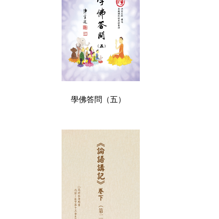
學佛答問（五）