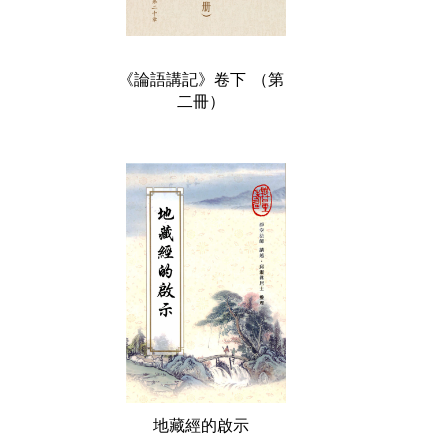
《論語講記》卷下 （第
二冊）
地藏經的啟示