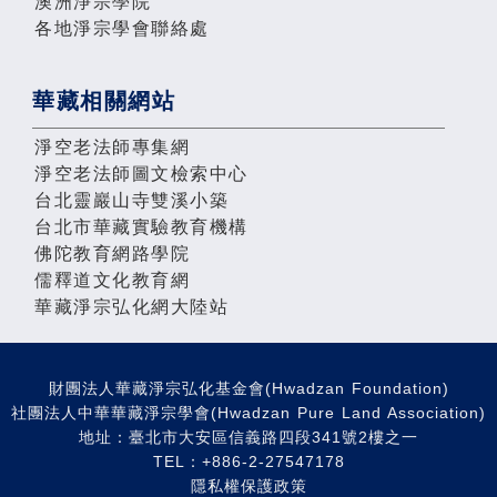
澳洲淨宗學院
各地淨宗學會聯絡處
華藏相關網站
淨空老法師專集網
淨空老法師圖文檢索中心
台北靈巖山寺雙溪小築
台北市華藏實驗教育機構
佛陀教育網路學院
儒釋道文化教育網
華藏淨宗弘化網大陸站
財團法人華藏淨宗弘化基金會(Hwadzan Foundation)
社團法人中華華藏淨宗學會(Hwadzan Pure Land Association)
地址：臺北市大安區信義路四段341號2樓之一
TEL：+886-2-27547178
隱私權保護政策