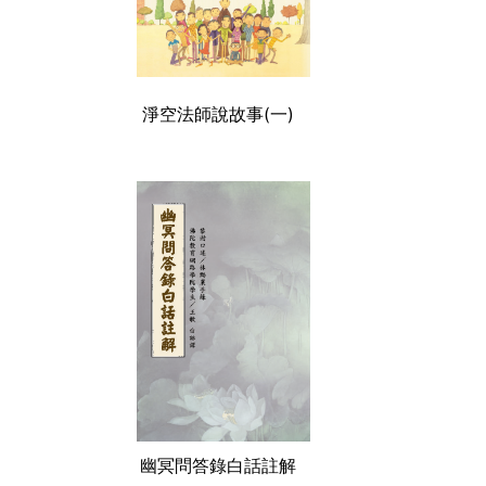
淨空法師說故事(一)
幽冥問答錄白話註解