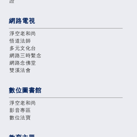
證
網路電視
淨空老和尚
悟道法師
多元文化台
網路三時繫念
網路念佛堂
雙溪法會
數位圖書館
淨空老和尚
影音專區
數位法寶