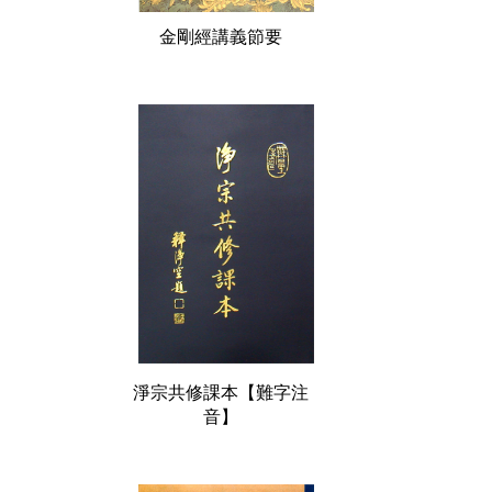
金剛經講義節要
淨宗共修課本【難字注
音】