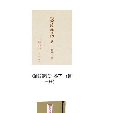
《論語講記》卷下 （第
一冊）