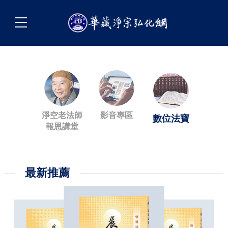
淨空老法師
影音專區
數位法寶
報恩講堂
最新推薦