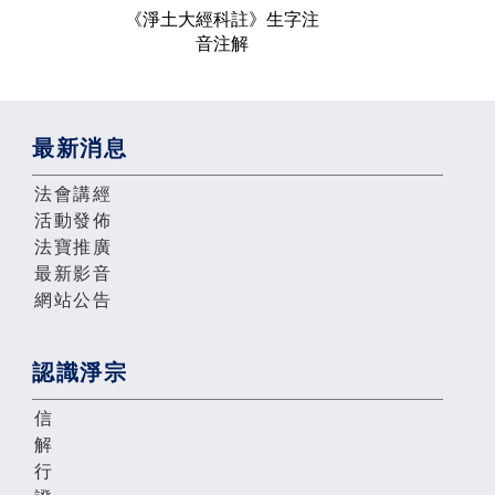
《淨土大經科註》生字注
音注解
最新消息
法會講經
活動發佈
法寶推廣
最新影音
網站公告
認識淨宗
信
解
行