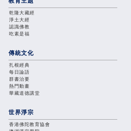
教育主題
乾隆大藏經
淨土大經
認識佛教
吃素是福
傳統文化
扎根經典
每日論語
群書治要
熱門動畫
華藏道德講堂
世界淨宗
香港佛陀教育協會