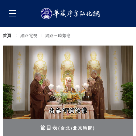
首頁
網路電視
網路三時繫念
節目表
(台北/北京時間)