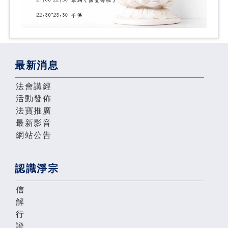
最新消息
法會講經
活動發佈
法寶推廣
最新影音
網站公告
認識淨宗
信
解
行
證