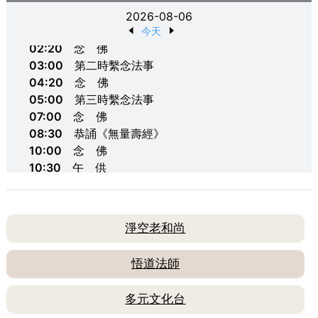
2026-08-06
00:00
第一時繫念法事
今天
02:20
念 佛
03:00
第二時繫念法事
04:20
念 佛
05:00
第三時繫念法事
07:00
念 佛
08:30
恭誦《無量壽經》
10:00
念 佛
10:30
午 供
11:30
念 佛
13:00
第一時繫念法事
15:20
念 佛
淨空老和尚
16:00
第二時繫念法事
17:20
念 佛
悟道法師
18:30
第三時繫念法事
20:30
念 佛
多元文化台
21:00
恭誦《無量壽經》