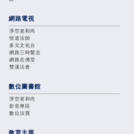
網路電視
淨空老和尚
悟道法師
多元文化台
網路三時繫念
網路念佛堂
雙溪法會
數位圖書館
淨空老和尚
影音專區
數位法寶
教育主題