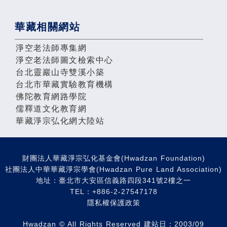
華藏相關網站
淨空老法師專集網
淨空老法師圖文檢索中心
台北靈巖山寺雙溪小築
台北市華藏實驗教育機構
佛陀教育網路學院
儒釋道文化教育網
華藏淨宗弘化網大陸站
財團法人華藏淨宗弘化基金會(Hwadzan Foundation)
社團法人中華華藏淨宗學會(Hwadzan Pure Land Association)
地址：臺北市大安區信義路四段341號2樓之一
TEL：+886-2-27547178
隱私權保護政策
Hwadzan © All Rights Reserved 建站日：2003/09