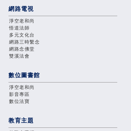
網路電視
淨空老和尚
悟道法師
多元文化台
網路三時繫念
網路念佛堂
雙溪法會
數位圖書館
淨空老和尚
影音專區
數位法寶
教育主題