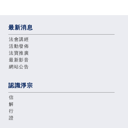
最新消息
法會講經
活動發佈
法寶推廣
最新影音
網站公告
認識淨宗
信
解
行
證