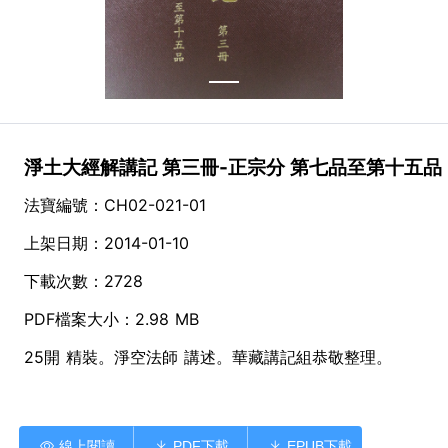
淨土大經解講記 第三冊-正宗分 第七品至第十五品
法寶編號：CH02-021-01
上架日期：2014-01-10
下載次數：2728
PDF檔案大小：2.98 MB
25開 精裝。淨空法師 講述。華藏講記組恭敬整理。
線上閱讀
PDF下載
EPUB下載