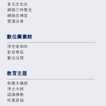
多元文化台
網路三時繫念
網路念佛堂
雙溪法會
數位圖書館
淨空老和尚
影音專區
數位法寶
教育主題
乾隆大藏經
淨土大經
認識佛教
吃素是福