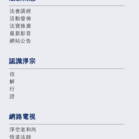
法會講經
活動發佈
法寶推廣
最新影音
網站公告
認識淨宗
信
解
行
證
網路電視
淨空老和尚
悟道法師