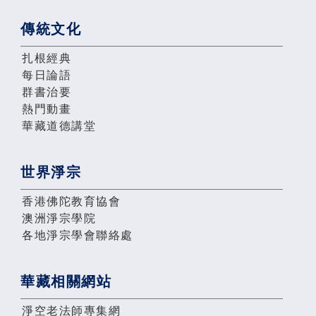
傳統文化
扎根經典
每日論語
群書治要
熱門動畫
華藏道德講堂
世界淨宗
香港佛陀教育協會
澳洲淨宗學院
各地淨宗學會聯絡處
華藏相關網站
淨空老法師專集網