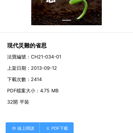
現代災難的省思
法寶編號：CH21-034-01
上架日期：2013-09-12
下載次數：2414
PDF檔案大小：4.75 MB
32開 平裝
線上閱讀
PDF下載