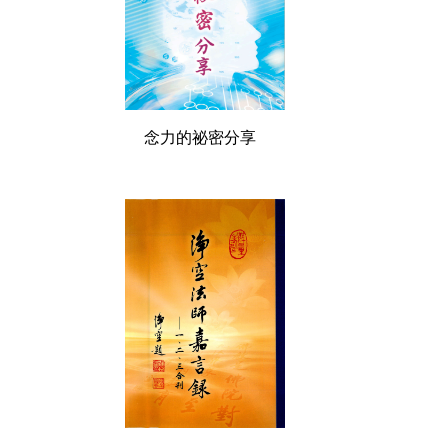
念力的祕密分享