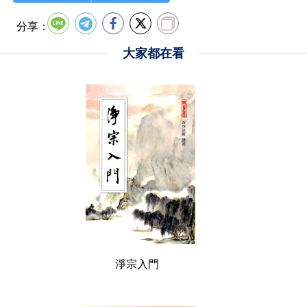
分享：
大家都在看
淨宗入門