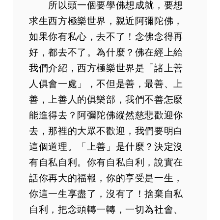
所以頭一個要學佛想成就，要想
求生西方極樂世界，親近阿彌陀佛，
如果你有私心，去不了！念佛念得再
好，都去不了。為什麼？佛在經上給
我們介紹，西方極樂世界是「諸上善
人俱會一處」，不但是善，最善、上
善，上善人的俱樂部，我們不善怎麼
能進得去？阿彌陀佛縱然慈悲歡迎你
去，那裡的大眾不歡迎，我們要明白
這個道理。「上善」是什麼？決定沒
有自私自利。你有自私自利，說實在
話你再大的福報，你的享受是一生，
你這一生享盡了，沒有了！捨棄自私
自利，把念頭轉一轉，一切為社會、