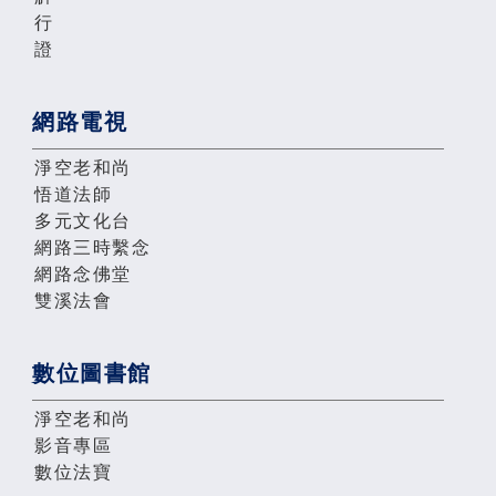
行
證
網路電視
淨空老和尚
悟道法師
多元文化台
網路三時繫念
網路念佛堂
雙溪法會
數位圖書館
淨空老和尚
影音專區
數位法寶