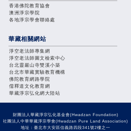
香港佛陀教育協會
澳洲淨宗學院
各地淨宗學會聯絡處
華藏相關網站
淨空老法師專集網
淨空老法師圖文檢索中心
台北靈巖山寺雙溪小築
台北市華藏實驗教育機構
佛陀教育網路學院
儒釋道文化教育網
華藏淨宗弘化網大陸站
財團法人華藏淨宗弘化基金會(Hwadzan Foundation)
社團法人中華華藏淨宗學會(Hwadzan Pure Land Association)
地址：臺北市大安區信義路四段341號2樓之一