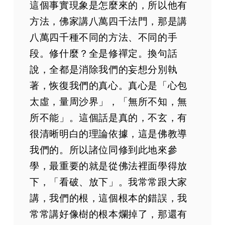
第105集
這個事實現象是怎麼來的，所以他有
第106集
方法，佛家講八萬四千法門，那是講
第107集
八萬四千種不同的方法、不同的手
第108集
段。修什麼？全是修禪定。換句話
第109集
說，全都是消除我們的妄想分別執
第110集
著，恢復我們的真心。真心是「心包
第111集
太虛，量周沙界」，「無所不知，無
第112集
所不能」。這個話是真的，不玄，有
第113集
很清晰明白的理論依據，這是佛教導
第114集
我們的。所以諸位同修到此地來參
第115集
學，最重要的就是從佛法裡面學得放
第116集
下，「看破、放下」。我常常跟大家
第117集
第118集
講，我們的根，這個根本的錯誤，我
第119集
常常講好像樹的根本爛掉了，那還有