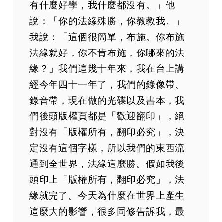
有什麼好學，我什麼都沒有。」他
說：「你的法緣殊勝，你教教我。」
我說：「這個很簡單，布施。你布施
法緣就好，你不肯布施，你哪來的法
緣？」我們這幾十年來，我在台上講
經今年四十一年了，我們的錄像帶、
錄音帶，現在做的光碟以及書本，我
們後頭版權頁都是「歡迎翻印」，絕
對沒有「版權所有，翻印必究」，決
定沒有這個字樣，所以我們的東西流
通到全世界，法緣這麼勝。假如我後
頭印上「版權所有，翻印必究」，法
緣就完了。今天為什麼在世界上產生
這麼大的影響，很多同修告訴我，最