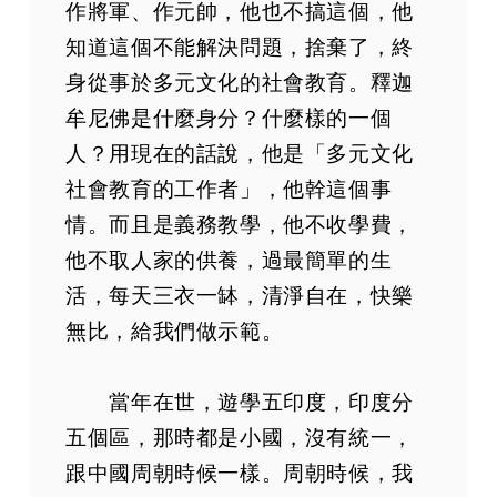
作將軍、作元帥，他也不搞這個，他
知道這個不能解決問題，捨棄了，終
身從事於多元文化的社會教育。釋迦
牟尼佛是什麼身分？什麼樣的一個
人？用現在的話說，他是「多元文化
社會教育的工作者」，他幹這個事
情。而且是義務教學，他不收學費，
他不取人家的供養，過最簡單的生
活，每天三衣一缽，清淨自在，快樂
無比，給我們做示範。
當年在世，遊學五印度，印度分
五個區，那時都是小國，沒有統一，
跟中國周朝時候一樣。周朝時候，我