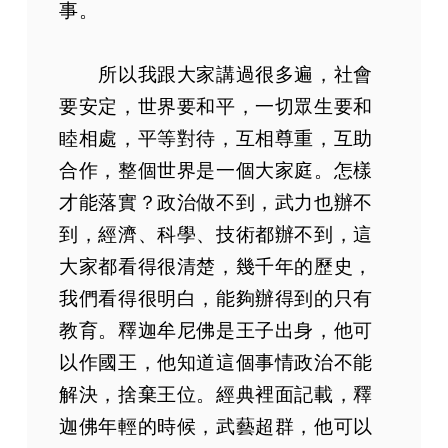
事。
所以我跟大家講過很多遍，社會
要安定，世界要和平，一切眾生要和
睦相處，平等對待，互相尊重，互助
合作，整個世界是一個大家庭。怎樣
才能落實？政治做不到，武力也辦不
到，經濟、科學、技術都辦不到，這
大家都看得很清楚，幾千年的歷史，
我們看得很明白，能夠辦得到的只有
教育。釋迦牟尼佛是王子出身，他可
以作國王，他知道這個事情政治不能
解決，捨棄王位。經典裡面記載，釋
迦佛年輕的時候，武藝超群，他可以