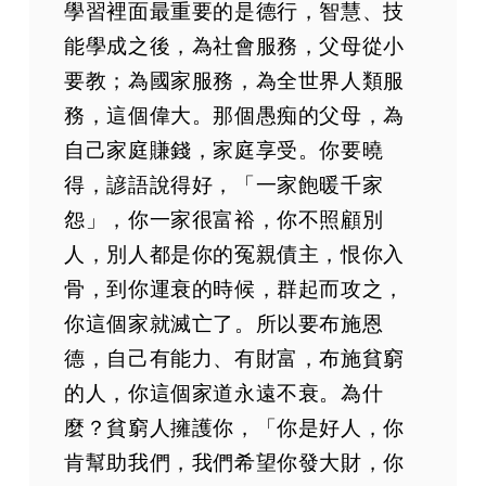
學習裡面最重要的是德行，智慧、技
能學成之後，為社會服務，父母從小
要教；為國家服務，為全世界人類服
務，這個偉大。那個愚痴的父母，為
自己家庭賺錢，家庭享受。你要曉
得，諺語說得好，「一家飽暖千家
怨」，你一家很富裕，你不照顧別
人，別人都是你的冤親債主，恨你入
骨，到你運衰的時候，群起而攻之，
你這個家就滅亡了。所以要布施恩
德，自己有能力、有財富，布施貧窮
的人，你這個家道永遠不衰。為什
麼？貧窮人擁護你，「你是好人，你
肯幫助我們，我們希望你發大財，你