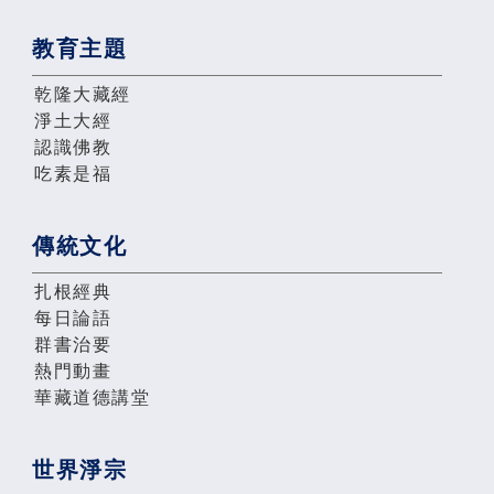
教育主題
乾隆大藏經
淨土大經
認識佛教
吃素是福
傳統文化
扎根經典
每日論語
群書治要
熱門動畫
華藏道德講堂
世界淨宗