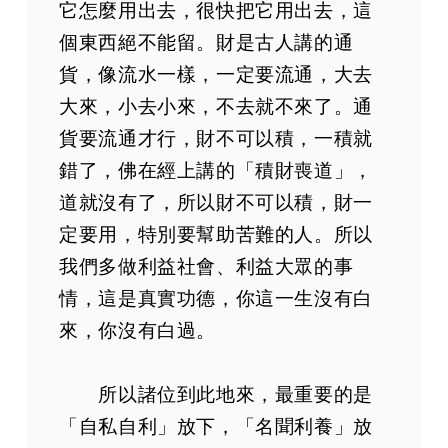
它怎麼用出去，很快把它用出去，這
個東西絕不能留。財是古人講的通
貨，像流水一樣，一定要流通，大去
大來，小去小來，不去就不來了。通
貨要流通才行，財不可以積，一積就
錯了，佛在經上講的「積財喪道」，
道就沒有了，所以財不可以積，財一
定要用，特別要幫助苦難的人。所以
我們多做利益社會、利益大眾的事
情，這是真實功德，你這一生沒有白
來，你沒有白過。
所以諸位到此地來，最重要的是
「自私自利」放下，「名聞利養」放