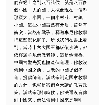
們在經上念到八百諸侯，就是八百多
個小國。大的國，大概像現在一個縣
那麼大；小國，一個小村莊、村鎮，
小國。這些小國當然有矛盾，當然有
衝突，當然有戰爭，釋迦牟尼佛教學
把這些都化解了。所以我們在書上看
到，當時十六大國王都皈依佛法，都
依釋迦牟尼佛做老師，這是他懂得。
中國古聖先賢也懂這個道理，佛教沒
傳到中國之前，古老的中國提倡孝
道，提倡師道。漢武帝制定國家教學
的方針，也就是我們今天講的教育政
策。漢武帝那個時候，佛法還沒有傳
到中國來，佛法傳到中國來是漢明