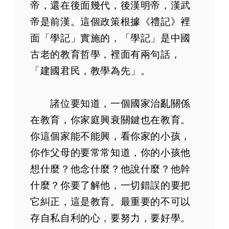
帝，還在後面幾代，後漢明帝，漢武
帝是前漢。這個政策根據《禮記》裡
面「學記」實施的，「學記」是中國
古老的教育哲學，裡面有兩句話，
「建國君民，教學為先」。
諸位要知道，一個國家治亂關係
在教育，你家庭興衰關鍵也在教育。
你這個家能不能興，看你家的小孩，
你作父母的要常常知道，你的小孩他
想什麼？他念什麼？他說什麼？他幹
什麼？你要了解他，一切錯誤的要把
它糾正，這是教育。最重要的不可以
存自私自利的心，要努力，要好學。