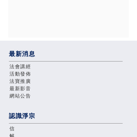
最新消息
法會講經
活動發佈
法寶推廣
最新影音
網站公告
認識淨宗
信
解