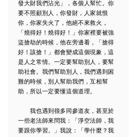
發大財我們沾光」，各個人幫忙。你
要不照顧別人，你發財，人家就恨
你，你家失火了，他絕不來救火，
「燒得好！燒得好！」你家裡要被強
盜搶劫的時候，他在旁邊看，「搶得
好！該搶！」都會變成這個現象，這
是人之常情。一定要幫助別人，要幫
助社會。我們幫助別人，我們遇到困
難的時候，別人幫助我們，互相幫
助，所以一定要懂這個道理。
我也遇到很多同參道友，甚至於
一些老法師來問我：「淨空法師，我
要跟你學習。」我說：「學什麼？我