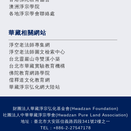
澳洲淨宗學院
各地淨宗學會聯絡處
華藏相關網站
淨空老法師專集網
淨空老法師圖文檢索中心
台北靈巖山寺雙溪小築
台北市華藏實驗教育機構
佛陀教育網路學院
儒釋道文化教育網
華藏淨宗弘化網大陸站
財團法人華藏淨宗弘化基金會(Hwadzan Foundation)
社團法人中華華藏淨宗學會(Hwadzan Pure Land Association)
地址：臺北市大安區信義路四段341號2樓之一
TEL：+886-2-27547178