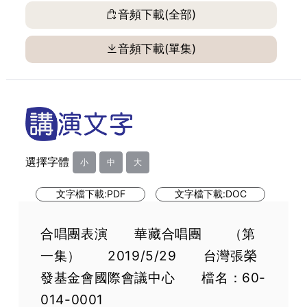
音頻下載(全部)
音頻下載(單集)
選擇字體
小
中
大
文字檔下載:PDF
文字檔下載:DOC
合唱團表演 華藏合唱團 （第
一集） 2019/5/29 台灣張榮
發基金會國際會議中心 檔名：60-
014-0001