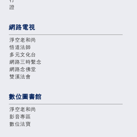
證
網路電視
淨空老和尚
悟道法師
多元文化台
網路三時繫念
網路念佛堂
雙溪法會
數位圖書館
淨空老和尚
影音專區
數位法寶