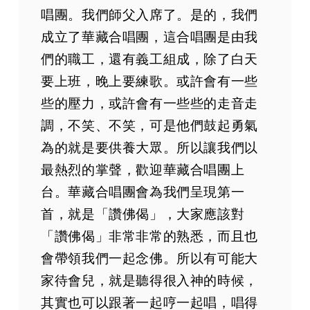
唱團。我們師父入席了。是的，我們
成立了華藏合唱團，這合唱團是由我
們的職工，還有義工組成，除了白天
要上班，晚上要練歌。或許會有一些
些的壓力，或許會有一些些的走音走
調，不笑、不笑，可是他們鼓起勇氣
為的就是要供養大眾。所以讓我們以
最熱烈的掌聲，歡迎華藏合唱團上
台。華藏合唱團會為我們呈現第一
首，就是「讚佛偈」，大家應該對
「讚佛偈」非常非常的熟悉，而且也
會帶領我們一起念佛。所以有可能大
家待會兒，就是聽得很入神的時候，
其實也可以跟著一起哼一起唱，唱得