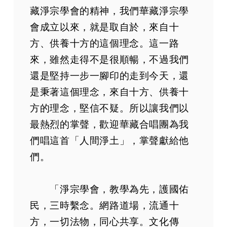
藏淨宗學會的精神，我們華藏淨宗學
會成立以來，就是取自於，來自十
方、供養十方的這個理念。這一路
來，雖然走得不是很順暢，不過我們
還是堅持一步一腳印的走到今天，還
是秉著這個理念，來自十方、供養十
方的理念，堅信不疑。所以讓我們以
最熱烈的掌聲，歡迎華藏合唱團為我
們唱這首「人間淨土」，掌聲獻給他
們。
「淨宗學會，教學為先，護國佑
民，三時繫念。網路道場，流通十
方，一切法物，同心共享。文化傳