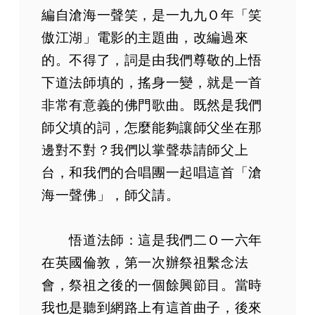
編自滄海一聲笑，是一九九Ｏ年「笑
傲江湖」電影的主題曲，改編過來
的。不得了，詞是由我們尊敬的上悟
下道法師填的，搖身一變，就是一首
非常有意義的佛門歌曲。既然是我們
師父填的詞，怎麼能夠讓師父坐在那
邊對不對？我們以掌聲恭請師父上
台，和我們的合唱團一起唱這首「滄
海一聲佛」，師父請。
悟道法師：這是我們二Ｏ一六年
在英國倫敦，第一次辦祭祖繫念法
會，祭祖之後的一個餘興節目。當時
我也是聽到網路上有這首曲子，後來