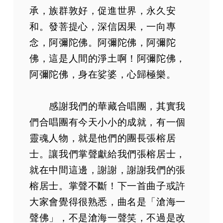
承，族群敦好，促進世界，永久安
和。發菩提心，深信因果，一向專
念，阿彌陀佛。阿彌陀佛，阿彌陀
佛，這是人間的淨土啊！阿彌陀佛，
阿彌陀佛，身在娑婆，心歸極樂。
感謝我們的華藏合唱團，其實我
們合唱團有今天小小的成就，有一個
靈魂人物，就是他們的團長張榕居
士。讓我們掌聲獻給我們張榕居士，
就在中間這邊，謝謝，謝謝我們的張
榕居士。掌聲不斷！下一首曲子或許
大家會覺得很熟悉，曲名是「滄海一
聲佛」，不是滄海一聲笑，不過是改