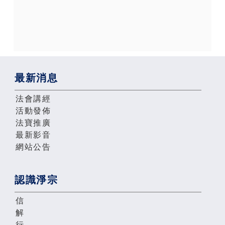
最新消息
法會講經
活動發佈
法寶推廣
最新影音
網站公告
認識淨宗
信
解
行