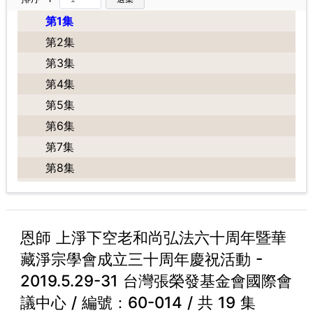
第1集
第2集
第3集
第4集
第5集
第6集
第7集
第8集
第10集
第11集
第12集
恩師 上淨下空老和尚弘法六十周年暨華
第13集
藏淨宗學會成立三十周年慶祝活動 -
第14集
2019.5.29-31 台灣張榮發基金會國際會
第15集
議中心 / 編號：60-014 / 共 19 集