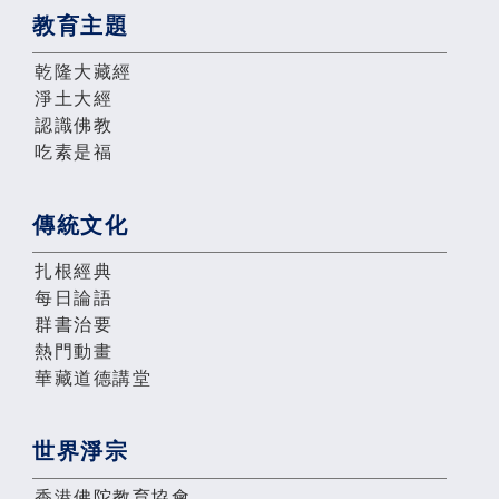
教育主題
乾隆大藏經
淨土大經
認識佛教
吃素是福
傳統文化
扎根經典
每日論語
群書治要
熱門動畫
華藏道德講堂
世界淨宗
香港佛陀教育協會