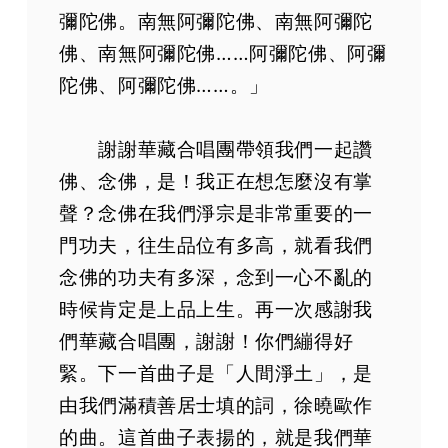
彌陀佛。南無阿彌陀佛、南無阿彌陀
佛、南無阿彌陀佛……阿彌陀佛、阿彌
陀佛、阿彌陀佛……。」
謝謝華藏合唱團帶領我們一起讚
佛、念佛，是！我正在想怎麼沒有掌
聲？念佛在我們淨宗是非常重要的一
門功夫，往生品位有多高，就看我們
念佛的功夫有多深，念到一心不亂的
時候肯定是上品上生。再一次感謝我
們華藏合唱團，謝謝！你們繃得好
緊。下一首曲子是「人間淨土」，是
由我們滿積善居士填的詞，徐曉歐作
的曲。這首曲子表揚的，就是我們華