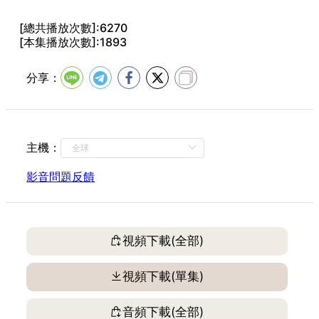
[總共播放次數]:6270
[本集播放次數]:1893
分享：
主機：
影音問題反饋
視頻下載(全部)
視頻下載(單集)
音頻下載(全部)