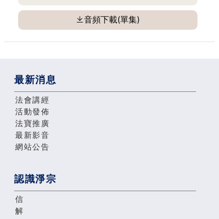
音頻下載(單集)
最新消息
法會講經
活動發佈
法寶推廣
最新影音
網站公告
認識淨宗
信
解