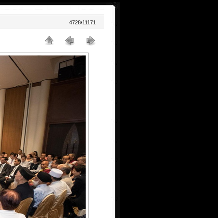
4728/11171