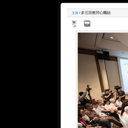
多元宗教同心團結
主頁
/