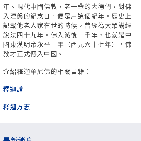
年。現代中國佛教，老一輩的大德們，對佛
入涅槃的紀念日，便是用這個紀年。歷史上
記載他老人家在世的時候，曾經為大眾講經
說法四十九年。佛入滅後一千年，也就是中
國東漢明帝永平十年（西元六十七年），佛
教才正式傳入中國。
介紹釋迦牟尼佛的相關書籍：
釋迦譜
釋迦方志
最新消息