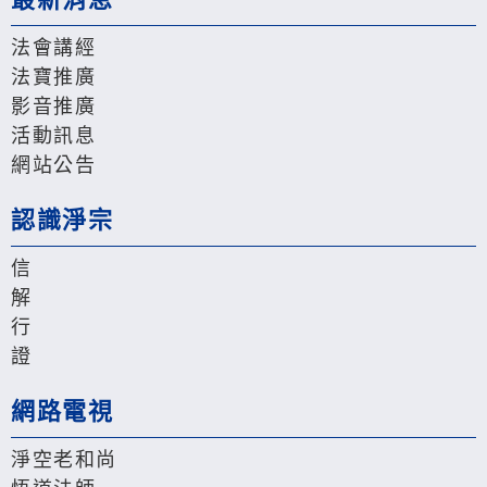
法會講經
法寶推廣
影音推廣
活動訊息
網站公告
認識淨宗
信
解
行
證
網路電視
淨空老和尚