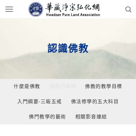
認識佛教
什麼是佛教
佛教的導師
佛教的教學目標
入門綱要-三皈五戒
佛法修學的五大科目
佛門教學的藝術
相關影音連結