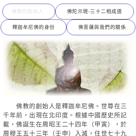
佛教的創始人
佛陀示現-三十二相成道
釋迦牟尼佛的身份
佛菩薩與我們的關係
佛教的創始人是釋迦牟尼佛。世尊在三
千年前，出現在北印度。根據中國歷史所記
載，佛誕生在周昭王二十四年（甲寅），於
周穆王五十三年（壬申）入滅，住世七十九