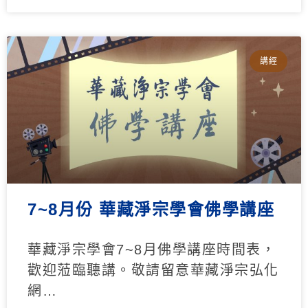
講經
7~8月份 華藏淨宗學會佛學講座
華藏淨宗學會7~8月佛學講座時間表，
歡迎蒞臨聽講。敬請留意華藏淨宗弘化
網…