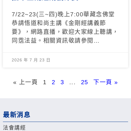
7/22~23(三~四)晚上7:00華藏念佛堂
恭請悟道和尚主講《金剛經講義節
要》，網路直播，歡迎大家線上聽講，
同霑法益。相關資訊敬請參閱…
2026 年 7 月 23 日
« 上一頁
1
2
3
...
25
下一頁 »
最新消息
法會講經