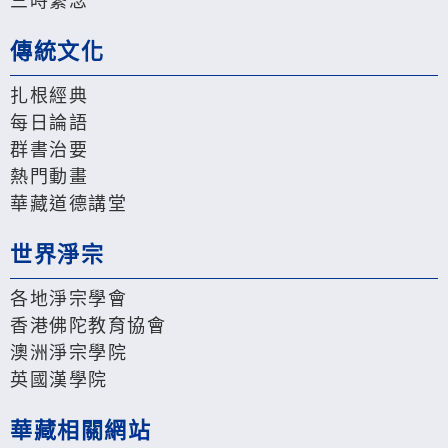
三時繫念
傳統文化
扎根經典
每日論語
群書治要
熱門動畫
華藏道德講堂
世界淨宗
各地淨宗學會
香港佛陀教育協會
澳洲淨宗學院
英國漢學院
華藏相關網站