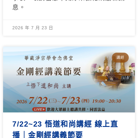
息。
2026 年 7 月 23 日
講經
7/22~23 悟道和尚講經 線上直
播｜金剛經講義節要