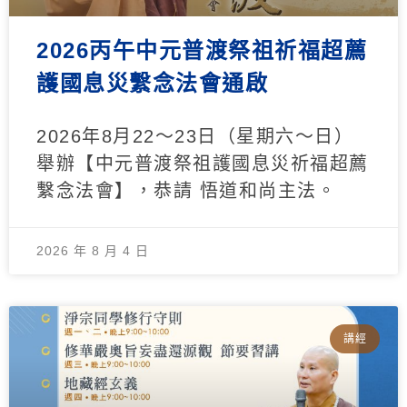
2026丙午中元普渡祭祖祈福超薦
護國息災繫念法會通啟
2026年8月22～23日（星期六～日）
舉辦【中元普渡祭祖護國息災祈福超薦
繫念法會】，恭請 悟道和尚主法。
2026 年 8 月 4 日
講經