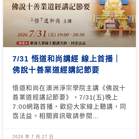
7/31 悟道和尚講經 線上首播｜
佛說十善業道經講記節要
悟道和尚在澳洲淨宗學院主講《佛說十
善業道經講記節要》，7/31(五)晚上
7:00網路首播，歡迎大家線上聽講，同
霑法益。相關資訊敬請參閱…
2026 年 7 月 27 日