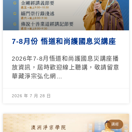
7-8月份 悟道和尚護國息災講座
2026年7-8月悟道和尚護國息災講座播
放資訊，屆時歡迎線上聽講，敬請留意
華藏淨宗弘化網…
2026 年 7 月 28 日
講經