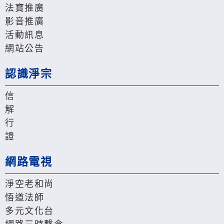
法寶推廣
影音推廣
活動訊息
網站公告
認識淨宗
信
解
行
證
網路電視
淨空老和尚
悟道法師
多元文化台