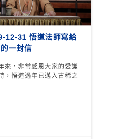
19-12-31 悟道法師寫給
家的一封信
年來，非常感恩大家的愛護
持，悟道過年已邁入古稀之