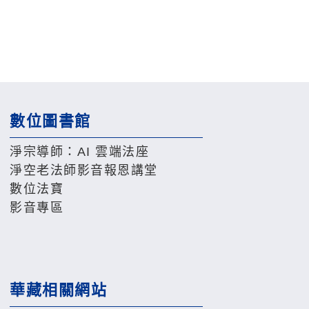
數位圖書館
淨宗導師：AI 雲端法座
淨空老法師影音報恩講堂
數位法寶
影音專區
華藏相關網站