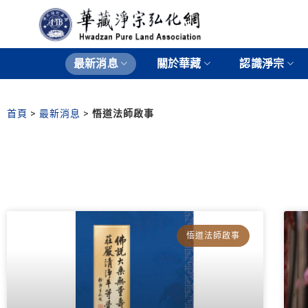
最新消息
關於華藏
認識淨宗
首頁
>
最新消息
>
悟道法師啟事
悟道法師啟事