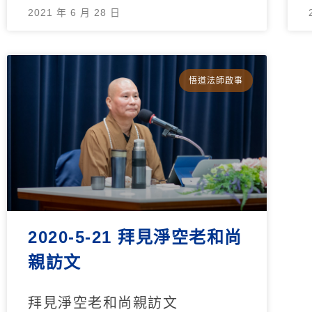
2021 年 6 月 28 日
悟道法師啟事
2020-5-21 拜見淨空老和尚
親訪文
拜見淨空老和尚親訪文