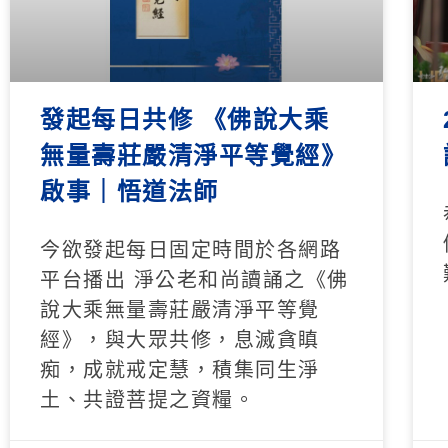
發起每日共修 《佛說大乘
無量壽莊嚴清淨平等覺經》
啟事｜悟道法師
今欲發起每日固定時間於各網路
平台播出 淨公老和尚讀誦之《佛
說大乘無量壽莊嚴清淨平等覺
經》，與大眾共修，息滅貪瞋
痴，成就戒定慧，積集同生淨
土、共證菩提之資糧。