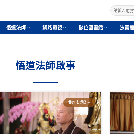
悟道法師
網路電視
數位圖書館
法寶
悟道法師啟事
悟道法師啟事