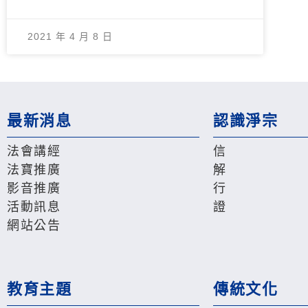
2021 年 4 月 8 日
最新消息
認識淨宗
法會講經
信
法寶推廣
解
影音推廣
行
活動訊息
證
網站公告
教育主題
傳統文化