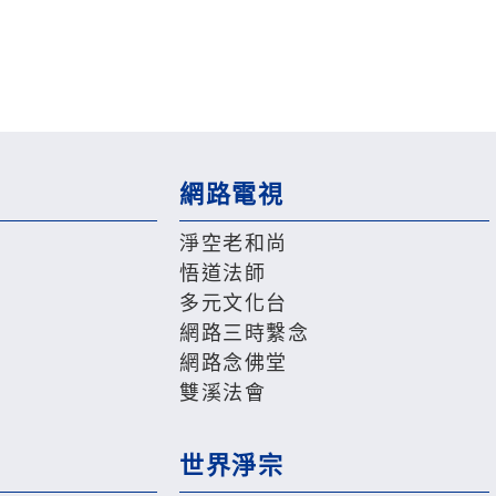
網路電視
淨空老和尚
悟道法師
多元文化台
網路三時繫念
網路念佛堂
雙溪法會
世界淨宗