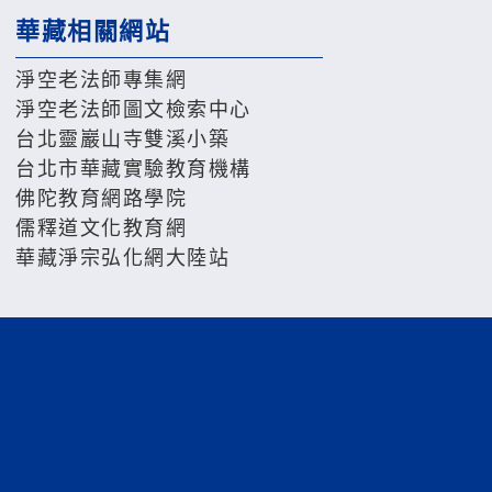
華藏相關網站
淨空老法師專集網
淨空老法師圖文檢索中心
台北靈巖山寺雙溪小築
台北市華藏實驗教育機構
佛陀教育網路學院
儒釋道文化教育網
華藏淨宗弘化網大陸站