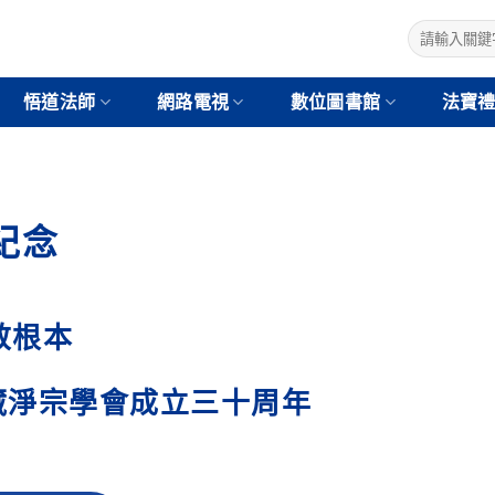
悟道法師
網路電視
數位圖書館
法寶
紀念
敬根本
藏淨宗學會成立三十周年