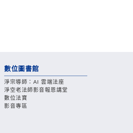
數位圖書館
淨宗導師：AI 雲端法座
淨空老法師影音報恩講堂
數位法寶
影音專區