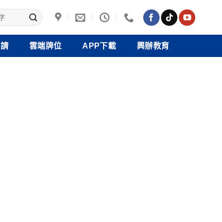
禮請
雲端牌位
APP下載
興辦教育