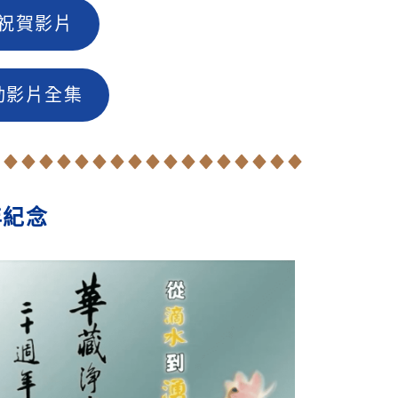
祝賀影片
動影片全集
年紀念