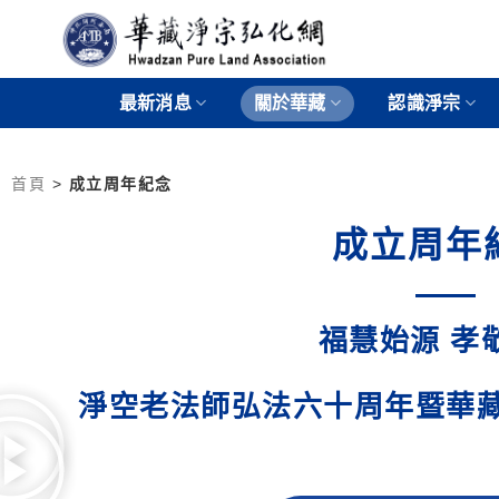
最新消息
關於華藏
認識淨宗
首頁
>
成立周年紀念
成立周年
福慧始源 孝
淨空老法師弘法六十周年暨華