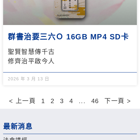
群書治要三六Ｏ 16GB MP4 SD卡
聖賢智慧傳千古
修齊治平啟今人
2026 年 3 月 13 日
< 上一頁
1
2
3
4
...
46
下一頁 >
最新消息