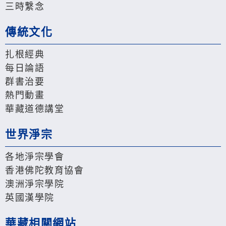
三時繫念
傳統文化
扎根經典
每日論語
群書治要
熱門動畫
華藏道德講堂
世界淨宗
各地淨宗學會
香港佛陀教育協會
澳洲淨宗學院
英國漢學院
華藏相關網站