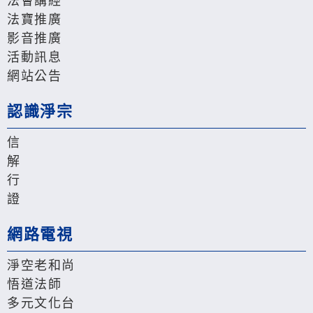
法會講經
法寶推廣
影音推廣
活動訊息
網站公告
認識淨宗
信
解
行
證
網路電視
淨空老和尚
悟道法師
多元文化台