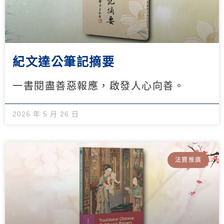
紀文達公筆記摘要
一書閱盡善惡報應，啟發人心向善。
2026 年 5 月 26 日
法寶推廣