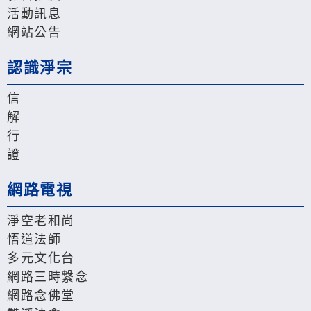
活動訊息
網站公告
認識淨宗
信
解
行
證
網路電視
淨空老和尚
悟道法師
多元文化台
網路三時繫念
網路念佛堂