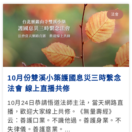
法會
10月份雙溪小築護國息災三時繫念
法會 線上直播共修
10月24日恭請悟道法師主法，當天網路直
播，歡迎大家線上共修。《無量壽經》
云：善護口業。不譏他過。善護身業。不
失律儀。善護意業。…