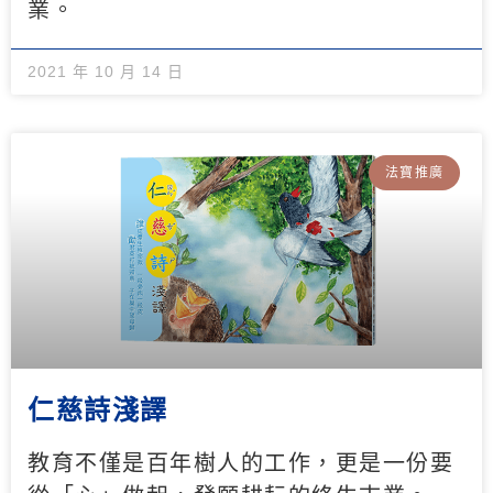
業。
2021 年 10 月 14 日
法寶推廣
仁慈詩淺譯
教育不僅是百年樹人的工作，更是一份要