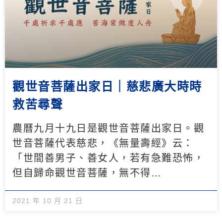
觀世音菩薩出家日｜慈悲廣大時時
救苦尋聲
農曆九月十九日是觀世音菩薩出家日。觀
世音菩薩代表慈悲，《無量壽經》云：
「世間善男子、善女人，若有急難恐怖，
但自歸命觀世音菩薩，無不得…
2021 年 10 月 21 日