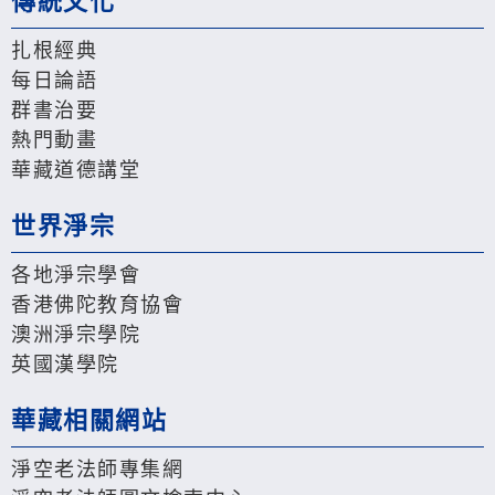
傳統文化
扎根經典
每日論語
群書治要
熱門動畫
華藏道德講堂
世界淨宗
各地淨宗學會
香港佛陀教育協會
澳洲淨宗學院
英國漢學院
華藏相關網站
淨空老法師專集網