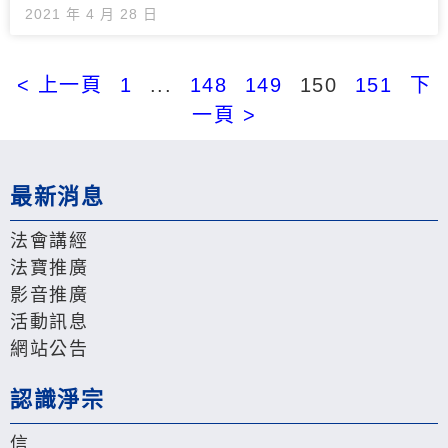
2021 年 4 月 28 日
< 上一頁
1
...
148
149
150
151
下
一頁 >
最新消息
法會講經
法寶推廣
影音推廣
活動訊息
網站公告
認識淨宗
信