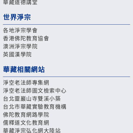
華藏道德講堂
世界淨宗
各地淨宗學會
香港佛陀教育協會
澳洲淨宗學院
英國漢學院
華藏相關網站
淨空老法師專集網
淨空老法師圖文檢索中心
台北靈巖山寺雙溪小築
台北市華藏實驗教育機構
佛陀教育網路學院
儒釋道文化教育網
華藏淨宗弘化網大陸站