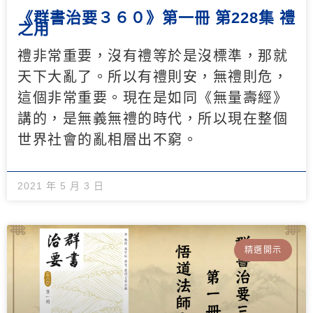
《群書治要３６０》第一冊 第228集 禮
之用
禮非常重要，沒有禮等於是沒標準，那就
天下大亂了。所以有禮則安，無禮則危，
這個非常重要。現在是如同《無量壽經》
講的，是無義無禮的時代，所以現在整個
世界社會的亂相層出不窮。
2021 年 5 月 3 日
精選開示