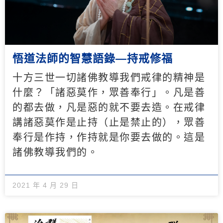
悟道法師的智慧語錄—持戒修福
十方三世一切諸佛教導我們戒律的精神是
什麼？「諸惡莫作，眾善奉行」。凡是善
的都去做，凡是惡的就不要去造。在戒律
講諸惡莫作是止持（止是禁止的），眾善
奉行是作持，作持就是你要去做的。這是
諸佛教導我們的。
2021 年 4 月 29 日