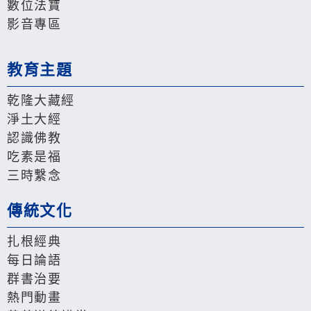
數位法寶
影音專區
教育主題
乾隆大藏經
淨土大經
認識佛教
吃素是福
三時繫念
傳統文化
扎根經典
每日論語
群書治要
熱門動畫