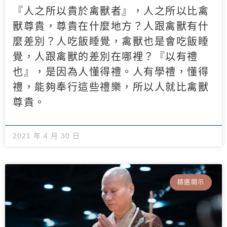
『人之所以貴於禽獸者』，人之所以比禽
獸尊貴，尊貴在什麼地方？人跟禽獸有什
麼差別？人吃飯睡覺，禽獸也是會吃飯睡
覺，人跟禽獸的差別在哪裡？『以有禮
也』，是因為人懂得禮。人有學禮，懂得
禮，能夠奉行這些禮樂，所以人就比禽獸
尊貴。
2021 年 4 月 30 日
精選開示