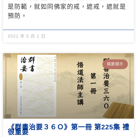
是防範，就如同佛家的戒，遮戒，遮就是
預防。
2021 年 5 月 1 日
精選開示
《群書治要３６Ｏ》第一冊 第225集 禮
很重要