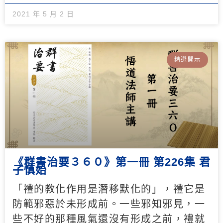
2021 年 5 月 2 日
精選開示
《群書治要３６０》第一冊 第226集 君
子慎始
「禮的教化作用是潛移默化的」，禮它是
防範邪惡於未形成前。一些邪知邪見，一
些不好的那種風氣還沒有形成之前，禮就