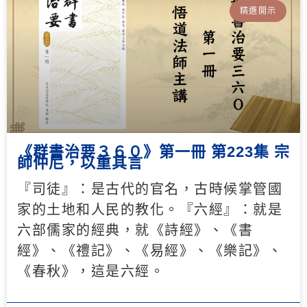
精選開示
《群書治要３６０》第一冊 第223集 宗
師仲尼，以重其言
『司徒』：是古代的官名，古時候掌管國
家的土地和人民的教化。『六經』：就是
六部儒家的經典，就《詩經》、《書
經》、《禮記》、《易經》、《樂記》、
《春秋》，這是六經。