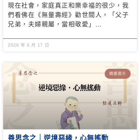
現在社會，家庭真正和樂幸福的很少，我
們看佛在《無量壽經》勸世間人，「父子
兄弟，夫婦親屬，當相敬愛」…
2026 年 6 月 17 日
精選開示
善思念之｜逆境惡緣，心無搖動