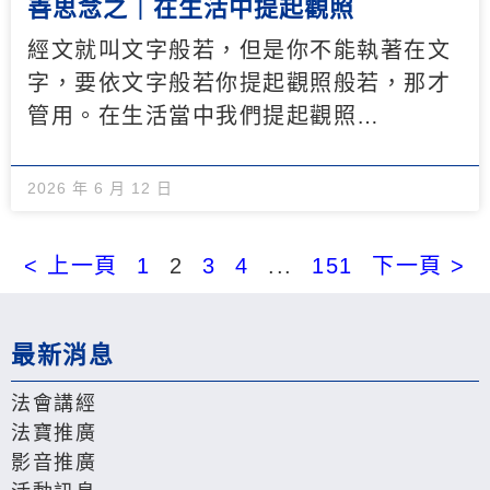
善思念之｜在生活中提起觀照
經文就叫文字般若，但是你不能執著在文
字，要依文字般若你提起觀照般若，那才
管用。在生活當中我們提起觀照…
2026 年 6 月 12 日
< 上一頁
1
2
3
4
...
151
下一頁 >
最新消息
法會講經
法寶推廣
影音推廣