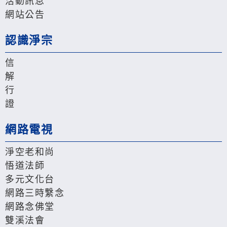
活動訊息
網站公告
認識淨宗
信
解
行
證
網路電視
淨空老和尚
悟道法師
多元文化台
網路三時繫念
網路念佛堂
雙溪法會