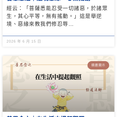
經云：「菩薩悉能忍受一切諸惡，於諸眾
生，其心平等，無有搖動。」這是舉逆
境、惡緣來教我們修忍辱…
2026 年 6 月 15 日
精選開示