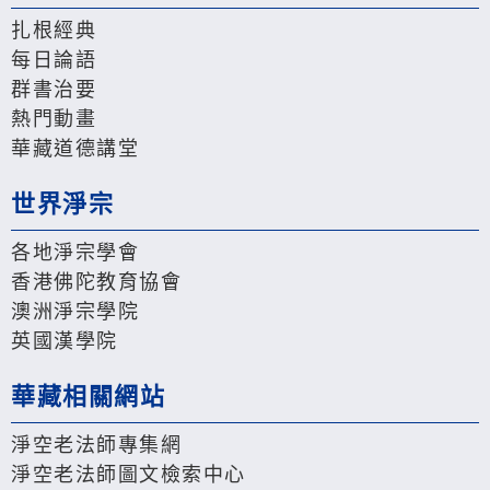
扎根經典
每日論語
群書治要
熱門動畫
華藏道德講堂
世界淨宗
各地淨宗學會
香港佛陀教育協會
澳洲淨宗學院
英國漢學院
華藏相關網站
淨空老法師專集網
淨空老法師圖文檢索中心