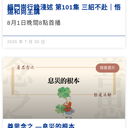
緇門崇行錄淺述 第101集 三詔不赴｜悟
道和尚主講
8月1日晚間8點首播
2026 年 7 月 30 日
精選開示
善思念之 —息災的根本