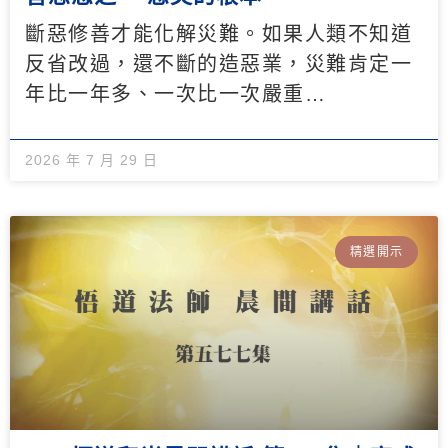
斷惡修善才能化解災難。如果人類不知道
反省改過，還不斷的造惡業，災難肯定一
年比一年多、一次比一次嚴重…
2026 年 7 月 29 日
精選開示